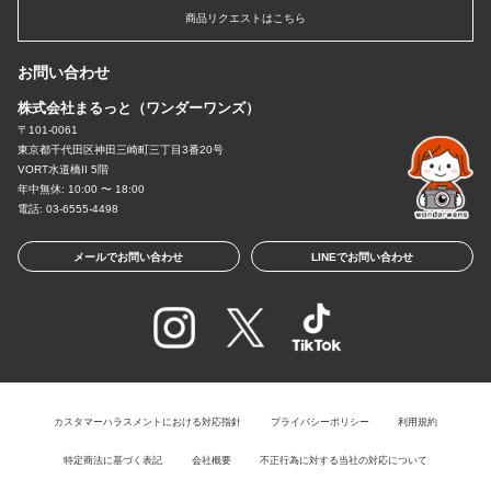
商品リクエストはこちら
お問い合わせ
株式会社まるっと（ワンダーワンズ）
〒101-0061
東京都千代田区神田三崎町三丁目3番20号
VORT水道橋II 5階
年中無休: 10:00 〜 18:00
電話: 03-6555-4498
メールでお問い合わせ
LINEでお問い合わせ
カスタマーハラスメントにおける対応指針
プライバシーポリシー
利用規約
特定商法に基づく表記
会社概要
不正行為に対する当社の対応について