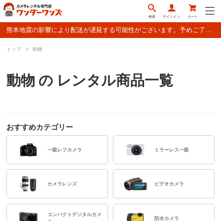
検索
サインイン
カート
熊本地震の影響により配送が遅延する可能性がございます。予めご了承ください。
トップ
動物
動物 の レンタル商品一覧
おすすめカテゴリー
一眼レフカメラ
ミラーレス一眼
カメラレンズ
ビデオカメラ
コンパクトデジタルカメ
防水カメラ