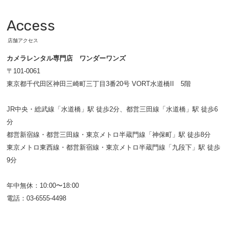
Access
店舗アクセス
カメラレンタル専門店 ワンダーワンズ
〒101-0061
東京都千代田区神田三崎町三丁目3番20号 VORT水道橋II 5階
JR中央・総武線「水道橋」駅 徒歩2分、都営三田線「水道橋」駅 徒歩6
分
都営新宿線・都営三田線・東京メトロ半蔵門線「神保町」駅 徒歩8分
東京メトロ東西線・都営新宿線・東京メトロ半蔵門線「九段下」駅 徒歩
9分
年中無休：10:00〜18:00
電話：03-6555-4498