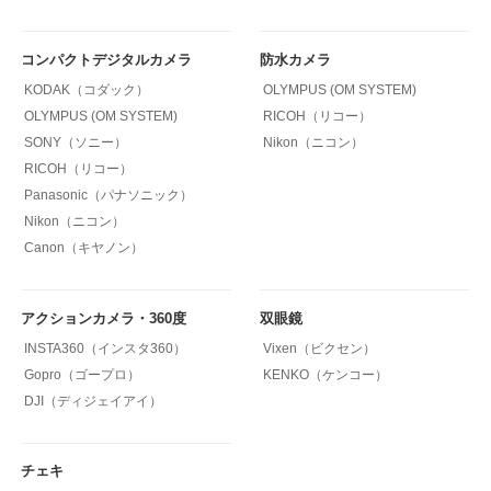
コンパクトデジタルカメラ
防水カメラ
KODAK（コダック）
OLYMPUS (OM SYSTEM)
OLYMPUS (OM SYSTEM)
RICOH（リコー）
SONY（ソニー）
Nikon（ニコン）
RICOH（リコー）
Panasonic（パナソニック）
Nikon（ニコン）
Canon（キヤノン）
アクションカメラ・360度
双眼鏡
INSTA360（インスタ360）
Vixen（ビクセン）
Gopro（ゴープロ）
KENKO（ケンコー）
DJI（ディジェイアイ）
チェキ