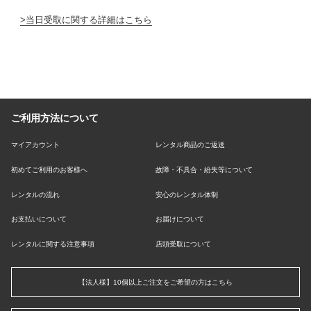
当日受取に関する詳細はこちら
ご利用方法について
マイアカウント
レンタル商品のご返送
初めてご利用のお客様へ
故障・不具合・紛失等について
レンタルの流れ
安心のレンタル体制
お支払いについて
お届けについて
レンタルに関する注意事項
店頭受取について
【法人様】10個以上ご注文をご希望の方はこちら