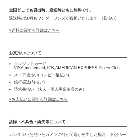
全国どこでも貸出時、返送時ともに無料です。
返送時の送料もワンダーワンズが負担いたします。(着払い)
送料に関する詳細はこちら
お支払いについて
クレジットカード
VISA,mastercard,JCB,AMERICAN EXPRESS,Diners Club
スコア後払い(コンビニ後払い)
銀行振込(前払い)
請求書払い（法人・個人事業主様のみ）
お支払いに関する詳細はこちら
故障・不具合・紛失等について
レンタルいただいたカメラに何か問題が発生した場合、下記ペー