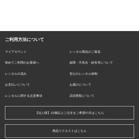
ご利用方法について
マイアカウント
レンタル商品のご返送
初めてご利用のお客様へ
故障・不具合・紛失等について
レンタルの流れ
安心のレンタル体制
お支払いについて
お届けについて
レンタルに関する注意事項
店頭受取について
【法人様】10個以上ご注文をご希望の方はこちら
商品リクエストはこちら