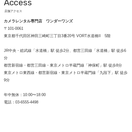
Access
店舗アクセス
カメラレンタル専門店 ワンダーワンズ
〒101-0061
東京都千代田区神田三崎町三丁目3番20号 VORT水道橋II 5階
JR中央・総武線「水道橋」駅 徒歩2分、都営三田線「水道橋」駅 徒歩6
分
都営新宿線・都営三田線・東京メトロ半蔵門線「神保町」駅 徒歩8分
東京メトロ東西線・都営新宿線・東京メトロ半蔵門線「九段下」駅 徒歩
9分
年中無休：10:00〜18:00
電話：03-6555-4498