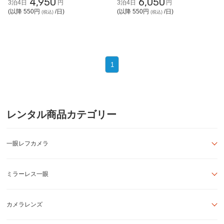
4,950
6,050
3泊4日
円
3泊4日
円
(以降 550円
/日)
(以降 550円
/日)
(税込)
(税込)
1
レンタル商品カテゴリー
一眼レフカメラ
ミラーレス一眼
カメラレンズ