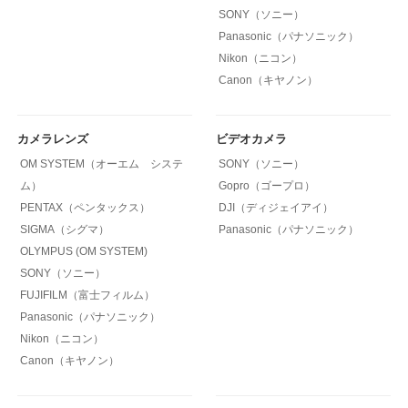
SONY（ソニー）
Panasonic（パナソニック）
Nikon（ニコン）
Canon（キヤノン）
カメラレンズ
ビデオカメラ
OM SYSTEM（オーエム システ
SONY（ソニー）
ム）
Gopro（ゴープロ）
PENTAX（ペンタックス）
DJI（ディジェイアイ）
SIGMA（シグマ）
Panasonic（パナソニック）
OLYMPUS (OM SYSTEM)
SONY（ソニー）
FUJIFILM（富士フィルム）
Panasonic（パナソニック）
Nikon（ニコン）
Canon（キヤノン）