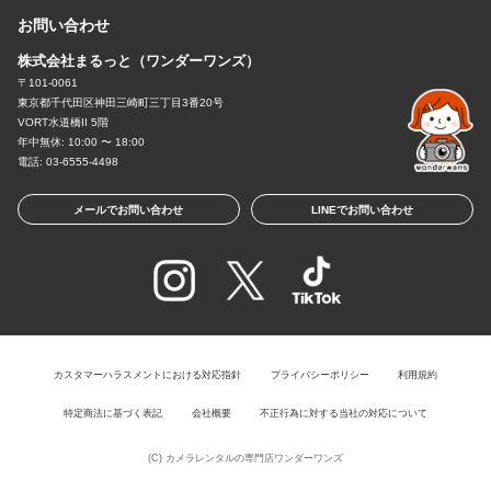
お問い合わせ
株式会社まるっと（ワンダーワンズ）
〒101-0061
東京都千代田区神田三崎町三丁目3番20号
VORT水道橋II 5階
年中無休: 10:00 〜 18:00
電話: 03-6555-4498
メールでお問い合わせ
LINEでお問い合わせ
カスタマーハラスメントにおける対応指針
プライバシーポリシー
利用規約
特定商法に基づく表記
会社概要
不正行為に対する当社の対応について
(C)
カメラレンタルの専門店ワンダーワンズ