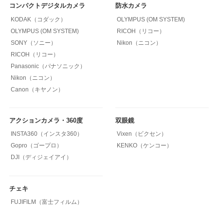
コンパクトデジタルカメラ
防水カメラ
KODAK（コダック）
OLYMPUS (OM SYSTEM)
OLYMPUS (OM SYSTEM)
RICOH（リコー）
SONY（ソニー）
Nikon（ニコン）
RICOH（リコー）
Panasonic（パナソニック）
Nikon（ニコン）
Canon（キヤノン）
アクションカメラ・360度
双眼鏡
INSTA360（インスタ360）
Vixen（ビクセン）
Gopro（ゴープロ）
KENKO（ケンコー）
DJI（ディジェイアイ）
チェキ
FUJIFILM（富士フィルム）