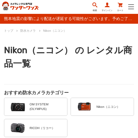
検索
サインイン
カート
熊本地震の影響により配送が遅延する可能性がございます。予めご了承ください。
トップ
防水カメラ
Nikon（ニコン）
Nikon（ニコン） の レンタル商
品一覧
おすすめ防水カメラカテゴリー
OM SYSTEM
Nikon（ニコン）
(OLYMPUS)
RICOH（リコー）