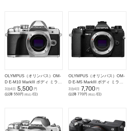
OLYMPUS（オリンパス）OM-
OLYMPUS（オリンパス）OM-
D E-M10 MarkIII ボディ ミラー
D E-M5 MarkIII ボディ ミラー
5,500
7,700
レス一眼
レス一眼
3泊4日
円
3泊4日
円
(以降 550円
/日)
(以降 770円
/日)
(税込)
(税込)