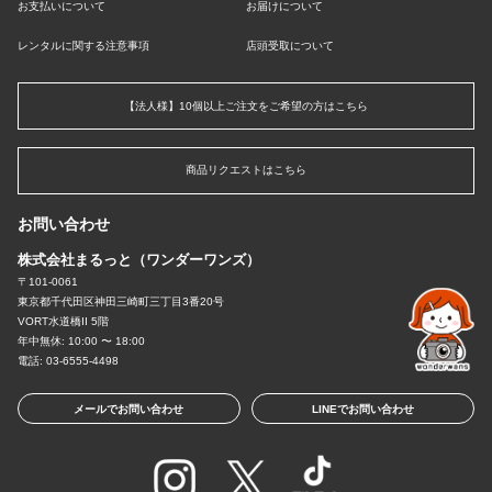
お支払いについて
お届けについて
レンタルに関する注意事項
店頭受取について
【法人様】10個以上ご注文をご希望の方はこちら
商品リクエストはこちら
お問い合わせ
株式会社まるっと（ワンダーワンズ）
〒101-0061
東京都千代田区神田三崎町三丁目3番20号
VORT水道橋II 5階
年中無休: 10:00 〜 18:00
電話: 03-6555-4498
メールでお問い合わせ
LINEでお問い合わせ