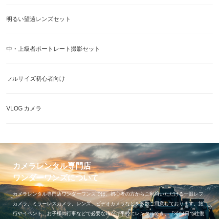
明るい望遠レンズセット
中・上級者ポートレート撮影セット
フルサイズ初心者向け
VLOG カメラ
カメラレンタル専門店
ワンダーワンズについて
カメラレンタル専門店ワンダーワンズでは、初心者の方からご利用いただける一眼レフ
カメラ、ミラーレスカメラ、レンズ、ビデオカメラなどを多数ご用意しております。旅
行やイベント、お子様の行事などで必要な時だけ手軽にレンタルでき、『3泊4日で往復