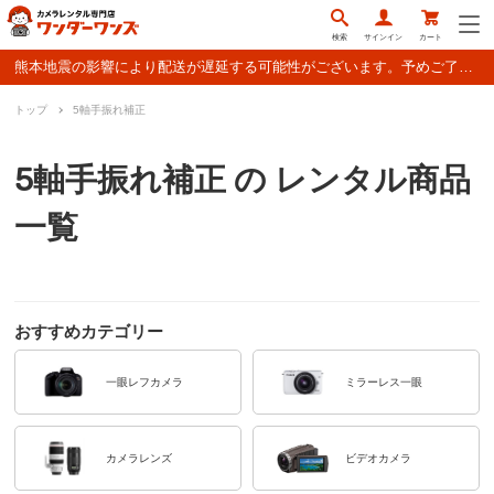
検索
サインイン
カート
熊本地震の影響により配送が遅延する可能性がございます。予めご了承ください。
トップ
5軸手振れ補正
5軸手振れ補正 の レンタル商品
一覧
おすすめカテゴリー
一眼レフカメラ
ミラーレス一眼
カメラレンズ
ビデオカメラ