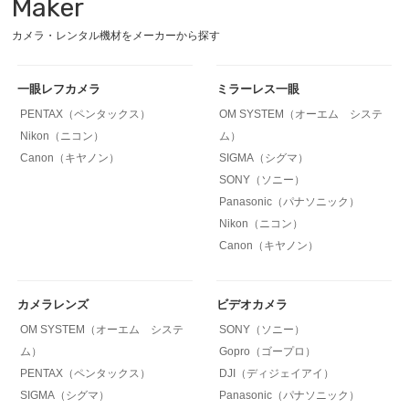
Maker
カメラ・レンタル機材をメーカーから探す
一眼レフカメラ
ミラーレス一眼
PENTAX（ペンタックス）
OM SYSTEM（オーエム システ
Nikon（ニコン）
ム）
Canon（キヤノン）
SIGMA（シグマ）
SONY（ソニー）
Panasonic（パナソニック）
Nikon（ニコン）
Canon（キヤノン）
カメラレンズ
ビデオカメラ
OM SYSTEM（オーエム システ
SONY（ソニー）
ム）
Gopro（ゴープロ）
PENTAX（ペンタックス）
DJI（ディジェイアイ）
SIGMA（シグマ）
Panasonic（パナソニック）