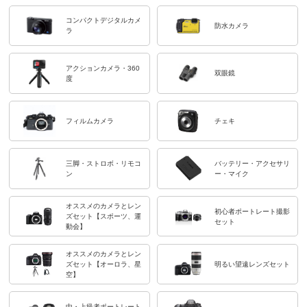
コンパクトデジタルカメ
防水カメラ
ラ
アクションカメラ・360
双眼鏡
度
フィルムカメラ
チェキ
三脚・ストロボ・リモコ
バッテリー・アクセサリ
ン
ー・マイク
オススメのカメラとレン
初心者ポートレート撮影
ズセット【スポーツ、運
セット
動会】
オススメのカメラとレン
ズセット【オーロラ、星
明るい望遠レンズセット
空】
中・上級者ポートレート