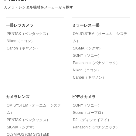
カメラ・レンタル機材をメーカーから探す
一眼レフカメラ
ミラーレス一眼
PENTAX（ペンタックス）
OM SYSTEM（オーエム システ
Nikon（ニコン）
ム）
Canon（キヤノン）
SIGMA（シグマ）
SONY（ソニー）
Panasonic（パナソニック）
Nikon（ニコン）
Canon（キヤノン）
カメラレンズ
ビデオカメラ
OM SYSTEM（オーエム システ
SONY（ソニー）
ム）
Gopro（ゴープロ）
PENTAX（ペンタックス）
DJI（ディジェイアイ）
SIGMA（シグマ）
Panasonic（パナソニック）
OLYMPUS (OM SYSTEM)