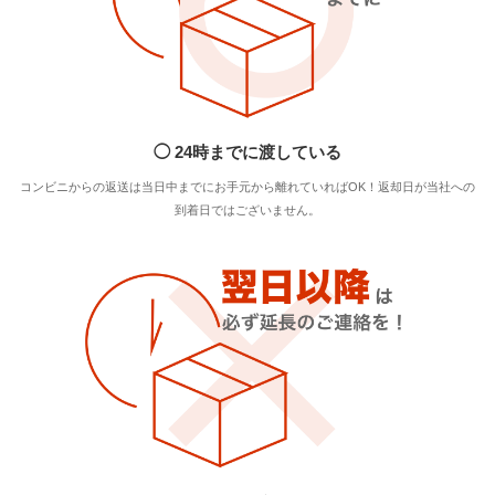
◯ 24時までに渡している
コンビニからの返送は当日中までにお手元から離れていればOK！返却日が当社への
到着日ではございません。