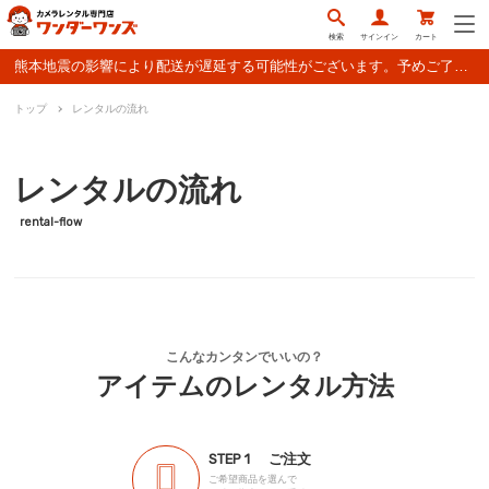
検索
サインイン
カート
熊本地震の影響により配送が遅延する可能性がございます。予めご了承ください。
トップ
レンタルの流れ
レンタルの流れ
rental-flow
こんなカンタンでいいの？
アイテムのレンタル方法
STEP 1
ご注文
ご希望商品を選んで