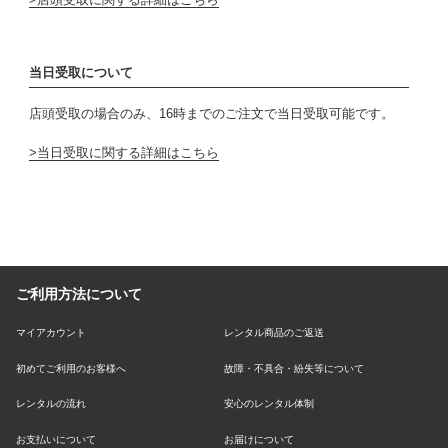
当日受取について
店頭受取の場合のみ、16時までのご注文で当日受取可能です。
当日受取に関する詳細はこちら
ご利用方法について
マイアカウント
レンタル商品のご返送
初めてご利用のお客様へ
故障・不具合・紛失等について
レンタルの流れ
安心のレンタル体制
お支払いについて
お届けについて