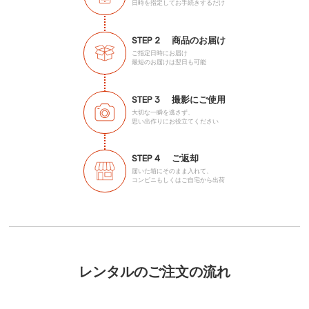
日時を指定してお手続きするだけ
STEP 2
商品のお届け
ご指定日時にお届け
最短のお届けは翌日も可能
STEP 3
撮影にご使用
大切な一瞬を逃さず、
思い出作りにお役立てください
STEP 4
ご返却
届いた箱にそのまま入れて、
コンビニもしくはご自宅から出荷
レンタルのご注文の流れ