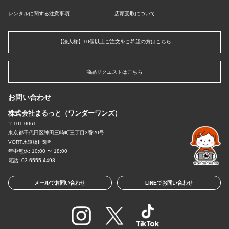
レンタルに関する注意事項
店頭受取について
【法人様】10個以上ご注文をご希望の方はこちら
商品リクエストはこちら
お問い合わせ
株式会社まるっと（ワンダーワンズ）
〒101-0061
東京都千代田区神田三崎町三丁目3番20号
VORT水道橋II 5階
年中無休: 10:00 〜 18:00
電話: 03-6555-4498
メールでお問い合わせ
LINEでお問い合わせ