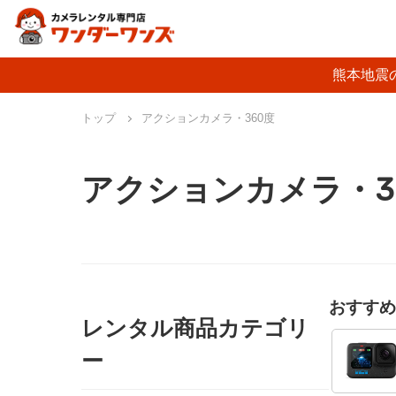
熊本地震
トップ
アクションカメラ・360度
アクションカメラ・3
おすすめ
レンタル商品カテゴリ
ー