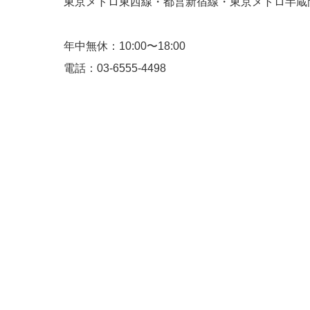
東京メトロ東西線・都営新宿線・東京メトロ半蔵門
年中無休：10:00〜18:00
電話：03-6555-4498