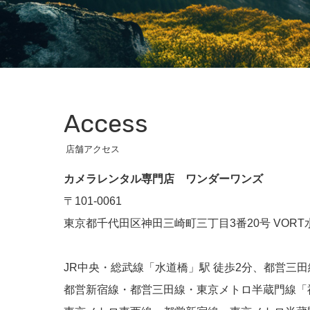
Access
店舗アクセス
カメラレンタル専門店 ワンダーワンズ
〒101-0061
東京都千代田区神田三崎町三丁目3番20号 VORT水
JR中央・総武線「水道橋」駅 徒歩2分、都営三田
都営新宿線・都営三田線・東京メトロ半蔵門線「神