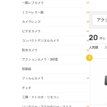
一眼レフカメラ
ミラーレス一眼
カメラレンズ
ビデオカメラ
20
件ヒ
コンパクトデジタルカメラ
人気順
防水カメラ
アクションカメラ・360度
双眼鏡
フィルムカメラ
チェキ
三脚・ストロボ・リモコン
バッテリー・アクセサリー・マイク