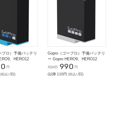
ゴープロ）予備バッテリ
Gopro（ゴープロ）予備バッテリ
HERO9、HERO12
ー Gopro HERO9、HERO12
90
990
円
3泊4日
円
/日)
(以降 110円
/日)
(税込)
(税込)