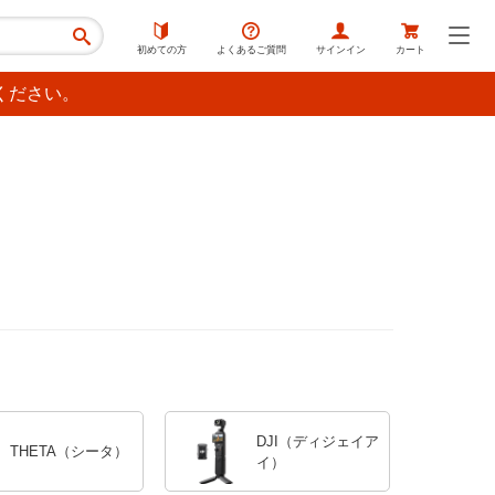
初めての方
よくあるご質問
サインイン
カート
ください。
DJI（ディジェイア
THETA（シータ）
イ）