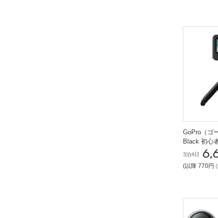
GoPro（ゴ
Black 初
6,
3泊4日
(以降 770円