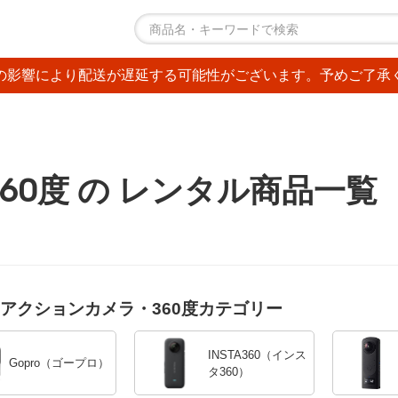
の影響により配送が遅延する可能性がございます。予めご了承
60度 の レンタル商品一覧
アクションカメラ・360度カテゴリー
INSTA360（インス
Gopro（ゴープロ）
タ360）