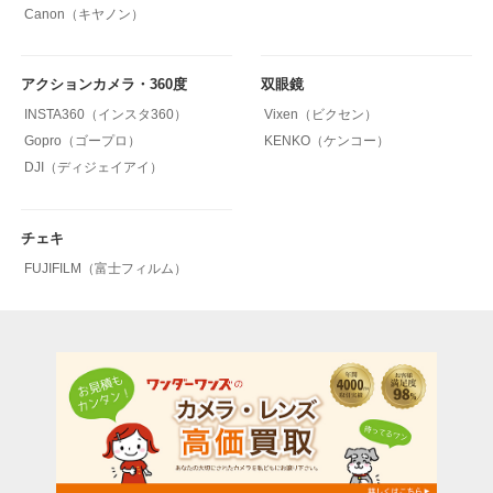
Canon（キヤノン）
アクションカメラ・360度
双眼鏡
INSTA360（インスタ360）
Vixen（ビクセン）
Gopro（ゴープロ）
KENKO（ケンコー）
DJI（ディジェイアイ）
チェキ
FUJIFILM（富士フィルム）