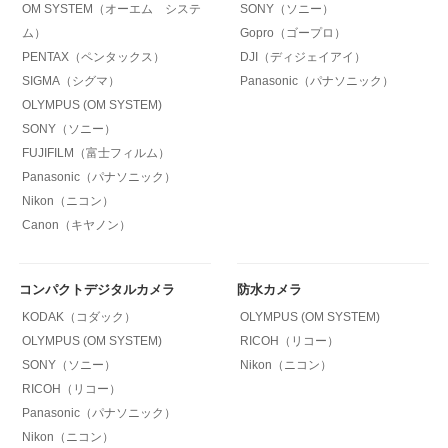
OM SYSTEM（オーエム システ
SONY（ソニー）
ム）
Gopro（ゴープロ）
PENTAX（ペンタックス）
DJI（ディジェイアイ）
SIGMA（シグマ）
Panasonic（パナソニック）
OLYMPUS (OM SYSTEM)
SONY（ソニー）
FUJIFILM（富士フィルム）
Panasonic（パナソニック）
Nikon（ニコン）
Canon（キヤノン）
コンパクトデジタルカメラ
防水カメラ
KODAK（コダック）
OLYMPUS (OM SYSTEM)
OLYMPUS (OM SYSTEM)
RICOH（リコー）
SONY（ソニー）
Nikon（ニコン）
RICOH（リコー）
Panasonic（パナソニック）
Nikon（ニコン）