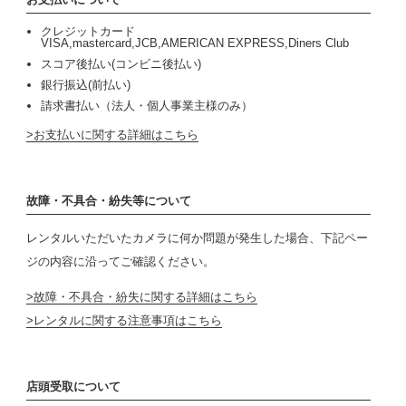
クレジットカード
VISA,mastercard,JCB,AMERICAN EXPRESS,Diners Club
スコア後払い(コンビニ後払い)
銀行振込(前払い)
請求書払い（法人・個人事業主様のみ）
お支払いに関する詳細はこちら
故障・不具合・紛失等について
レンタルいただいたカメラに何か問題が発生した場合、下記ペー
ジの内容に沿ってご確認ください。
故障・不具合・紛失に関する詳細はこちら
レンタルに関する注意事項はこちら
店頭受取について