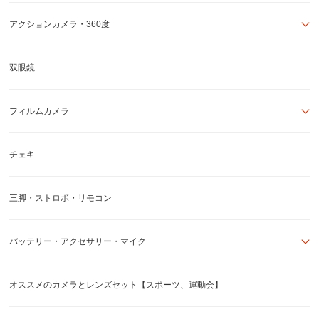
アクションカメラ・360度
双眼鏡
フィルムカメラ
チェキ
三脚・ストロボ・リモコン
バッテリー・アクセサリー・マイク
オススメのカメラとレンズセット【スポーツ、運動会】