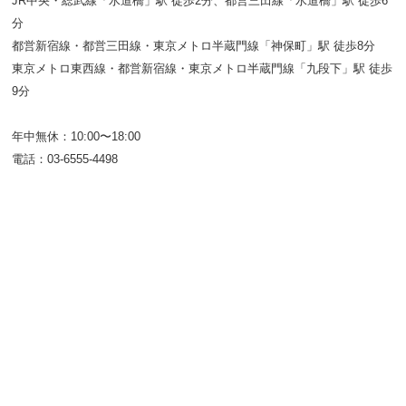
JR中央・総武線「水道橋」駅 徒歩2分、都営三田線「水道橋」駅 徒歩6
分
都営新宿線・都営三田線・東京メトロ半蔵門線「神保町」駅 徒歩8分
東京メトロ東西線・都営新宿線・東京メトロ半蔵門線「九段下」駅 徒歩
9分
年中無休：10:00〜18:00
電話：03-6555-4498