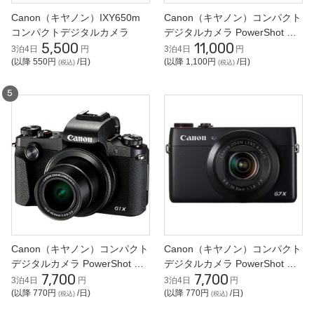
Canon（キヤノン）IXY650m
Canon（キヤノン）コンパクト
コンパクトデジタルカメラ
デジタルカメラ PowerShot G7
5,500
11,000
X Mark II
3泊4日
円
3泊4日
円
(以降 550円
/日)
(以降 1,100円
/日)
(税込)
(税込)
Canon（キヤノン）コンパクト
Canon（キヤノン）コンパクト
デジタルカメラ PowerShot G1
デジタルカメラ PowerShot G7
7,700
7,700
X Mark III
X
3泊4日
円
3泊4日
円
(以降 770円
/日)
(以降 770円
/日)
(税込)
(税込)