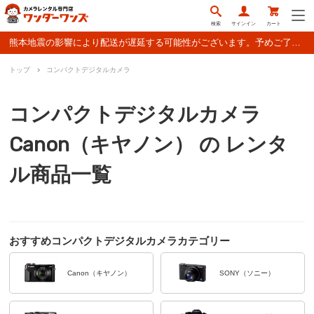
検索
サインイン
カート
熊本地震の影響により配送が遅延する可能性がございます。予めご了承ください。
トップ
コンパクトデジタルカメラ
コンパクトデジタルカメラ
Canon（キヤノン） の レンタ
ル商品一覧
おすすめコンパクトデジタルカメラカテゴリー
Canon（キヤノン）
SONY（ソニー）