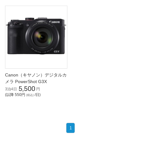
Canon（キヤノン）デジタルカ
メラ PowerShot G3X
5,500
3泊4日
円
(以降 550円
/日)
(税込)
1