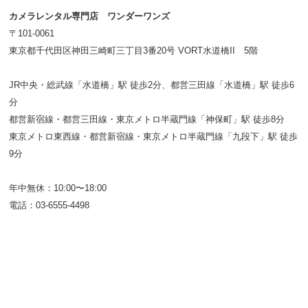
カメラレンタル専門店 ワンダーワンズ
〒101-0061
東京都千代田区神田三崎町三丁目3番20号 VORT水道橋II 5階
JR中央・総武線「水道橋」駅 徒歩2分、都営三田線「水道橋」駅 徒歩6
分
都営新宿線・都営三田線・東京メトロ半蔵門線「神保町」駅 徒歩8分
東京メトロ東西線・都営新宿線・東京メトロ半蔵門線「九段下」駅 徒歩
9分
年中無休：10:00〜18:00
電話：03-6555-4498