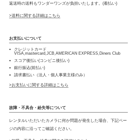
返送時の送料もワンダーワンズが負担いたします。(着払い)
送料に関する詳細はこちら
お支払いについて
クレジットカード
VISA,mastercard,JCB,AMERICAN EXPRESS,Diners Club
スコア後払い(コンビニ後払い)
銀行振込(前払い)
請求書払い（法人・個人事業主様のみ）
お支払いに関する詳細はこちら
故障・不具合・紛失等について
レンタルいただいたカメラに何か問題が発生した場合、下記ペー
ジの内容に沿ってご確認ください。