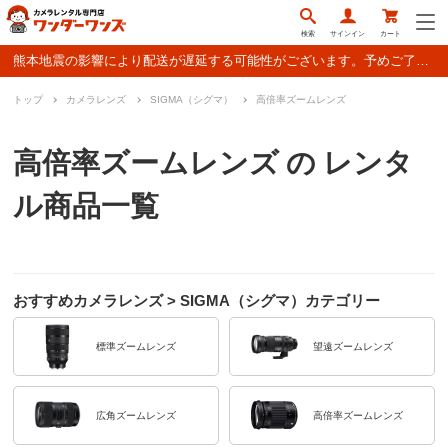
検索
サインイン
カート
熊本地震の影響により配送が遅延する可能性がございます。予めご了承ください。
トップ
カメラレンズ
SIGMA（シグマ）
高倍率ズームレンズ
高倍率ズームレンズ の レンタ
ル商品一覧
おすすめカメラレンズ > SIGMA（シグマ）カテゴリー
標準ズームレンズ
望遠ズームレンズ
広角ズームレンズ
高倍率ズームレンズ