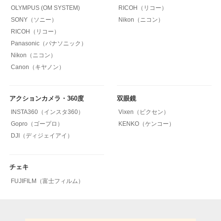
OLYMPUS (OM SYSTEM)
RICOH（リコー）
SONY（ソニー）
Nikon（ニコン）
RICOH（リコー）
Panasonic（パナソニック）
Nikon（ニコン）
Canon（キヤノン）
アクションカメラ・360度
双眼鏡
INSTA360（インスタ360）
Vixen（ビクセン）
Gopro（ゴープロ）
KENKO（ケンコー）
DJI（ディジェイアイ）
チェキ
FUJIFILM（富士フィルム）