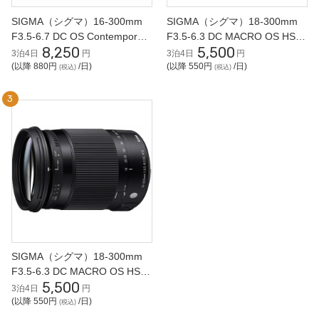
SIGMA（シグマ）16-300mm
SIGMA（シグマ）18-300mm
F3.5-6.7 DC OS Contemporary
F3.5-6.3 DC MACRO OS HSM
8,250
5,500
RFマウント 高倍率ズームレン
高倍率ズームレンズ Nikon Fマ
3泊4日
円
3泊4日
円
ズ
ウント
(以降 880円
/日)
(以降 550円
/日)
(税込)
(税込)
SIGMA（シグマ）18-300mm
F3.5-6.3 DC MACRO OS HSM
5,500
高倍率ズームレンズ Canon EF
3泊4日
円
マウント
(以降 550円
/日)
(税込)