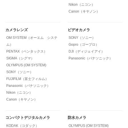
Nikon（ニコン）
Canon（キヤノン）
カメラレンズ
ビデオカメラ
OM SYSTEM（オーエム システ
SONY（ソニー）
ム）
Gopro（ゴープロ）
PENTAX（ペンタックス）
DJI（ディジェイアイ）
SIGMA（シグマ）
Panasonic（パナソニック）
OLYMPUS (OM SYSTEM)
SONY（ソニー）
FUJIFILM（富士フィルム）
Panasonic（パナソニック）
Nikon（ニコン）
Canon（キヤノン）
コンパクトデジタルカメラ
防水カメラ
KODAK（コダック）
OLYMPUS (OM SYSTEM)