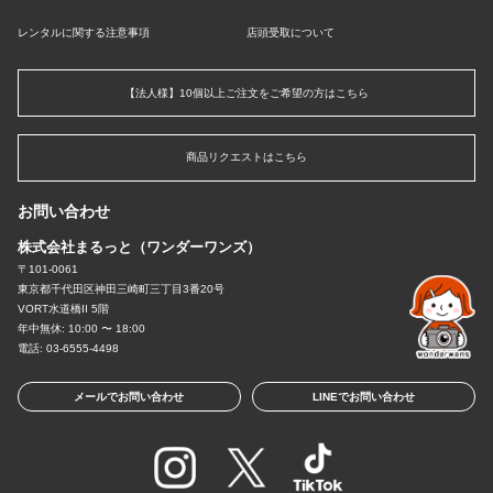
レンタルに関する注意事項
店頭受取について
【法人様】10個以上ご注文をご希望の方はこちら
商品リクエストはこちら
お問い合わせ
株式会社まるっと（ワンダーワンズ）
〒101-0061
東京都千代田区神田三崎町三丁目3番20号
VORT水道橋II 5階
年中無休: 10:00 〜 18:00
電話: 03-6555-4498
メールでお問い合わせ
LINEでお問い合わせ