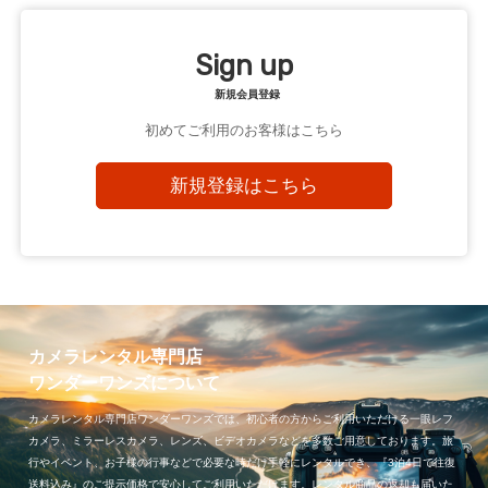
Sign up
新規会員登録
初めてご利用のお客様はこちら
新規登録はこちら
カメラレンタル専門店
ワンダーワンズについて
カメラレンタル専門店ワンダーワンズでは、初心者の方からご利用いただける一眼レフ
カメラ、ミラーレスカメラ、レンズ、ビデオカメラなどを多数ご用意しております。旅
行やイベント、お子様の行事などで必要な時だけ手軽にレンタルでき、『3泊4日で往復
送料込み』のご提示価格で安心してご利用いただけます。レンタル商品の返却も届いた