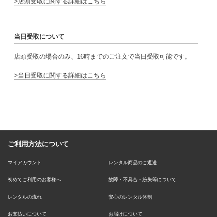
店頭受取に関する詳細はこちら
当日受取について
店頭受取の場合のみ、16時までのご注文で当日受取可能です。
当日受取に関する詳細はこちら
ご利用方法について
マイアカウント
レンタル商品のご返送
初めてご利用のお客様へ
故障・不具合・紛失等について
レンタルの流れ
安心のレンタル体制
お支払いについて
お届けについて