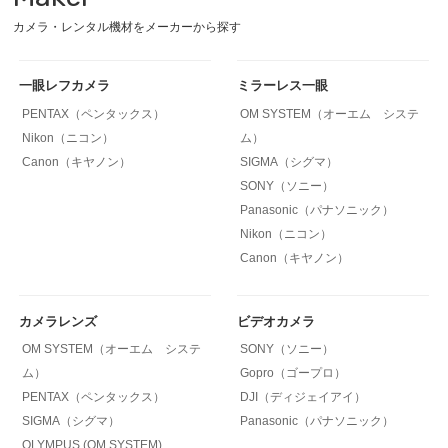
カメラ・レンタル機材をメーカーから探す
一眼レフカメラ
ミラーレス一眼
PENTAX（ペンタックス）
OM SYSTEM（オーエム システ
Nikon（ニコン）
ム）
Canon（キヤノン）
SIGMA（シグマ）
SONY（ソニー）
Panasonic（パナソニック）
Nikon（ニコン）
Canon（キヤノン）
カメラレンズ
ビデオカメラ
OM SYSTEM（オーエム システ
SONY（ソニー）
ム）
Gopro（ゴープロ）
PENTAX（ペンタックス）
DJI（ディジェイアイ）
SIGMA（シグマ）
Panasonic（パナソニック）
OLYMPUS (OM SYSTEM)