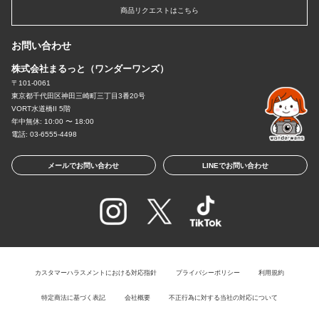
商品リクエストはこちら
お問い合わせ
株式会社まるっと（ワンダーワンズ）
〒101-0061
東京都千代田区神田三崎町三丁目3番20号
VORT水道橋II 5階
年中無休: 10:00 〜 18:00
電話: 03-6555-4498
メールでお問い合わせ
LINEでお問い合わせ
カスタマーハラスメントにおける対応指針
プライバシーポリシー
利用規約
特定商法に基づく表記
会社概要
不正行為に対する当社の対応について