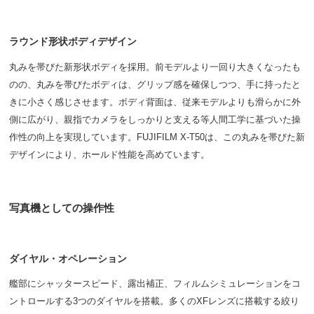
ラウンド形状ボディデザイン
丸みを帯びた新形状ボディを採用。前モデルより一回り大きくなったも
のの、丸みを帯びたボディは、グリップ感を確保しつつ、手に持ったと
きに小さく感じさせます。ボディ背面は、従来モデルよりも滑らかに外
側に広がり、親指でカメラをしっかりと支える等人間工学に基づいた操
作性の向上を実現しています。FUJIFILM X-T50は、この丸みを帯びた新
デザインにより、ホールド性能を高めています。
写真機としての操作性
ダイヤル・オペレーション
艦部にシャッタースピード、露出補正、フィルムシミュレーションをコ
ントロールする3つのダイヤルを搭載。多くのXFレンズに搭載する絞り