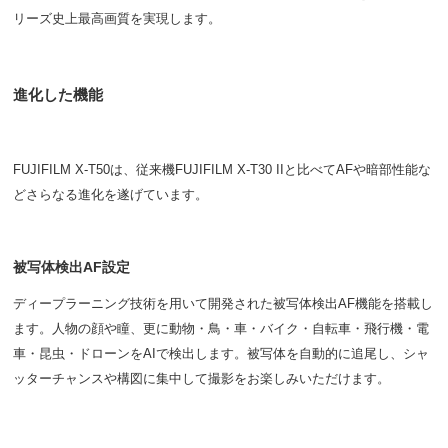
リーズ史上最高画質を実現します。
進化した機能
FUJIFILM X-T50は、従来機FUJIFILM X-T30 IIと比べてAFや暗部性能な
どさらなる進化を遂げています。
被写体検出AF設定
ディープラーニング技術を用いて開発された被写体検出AF機能を搭載し
ます。人物の顔や瞳、更に動物・鳥・車・バイク・自転車・飛行機・電
車・昆虫・ドローンをAIで検出します。被写体を自動的に追尾し、シャ
ッターチャンスや構図に集中して撮影をお楽しみいただけます。