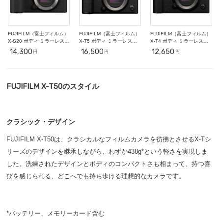
FUJIFILM（富士フィルム）
FUJIFILM（富士フィルム）
FUJIFILM（富士フィルム）
X-S20 ボディ ミラーレス一
X-T5 ボディ ミラーレス一
X-T4 ボディ ミラーレス一
眼
眼
眼
14,300
16,500
12,650
円
円
円
FUJIFILM X-T50のスタイル
クラシック・デザイン
FUJIFILM X-T50は、クラシカルなフィルムカメラを彷彿とさせるX-Tシ
リーズのデザインを継承しながら、わずか438g*という軽さを実現しま
した。洗練されたデザインとボディのコンパクトさも相まって、持つ喜
びを感じられる、どこへでも持ち歩ける理想的なカメラです。
*バッテリー、メモリーカード含む