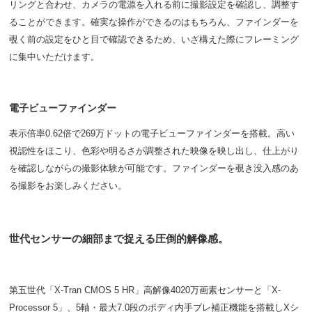
リングと合わせ、カメラの電源を入れる前に撮影設定を確認し、調整す
ることができます。確実な操作ができるのはもちろん、ファインダーを
覗く前の設定をひと目で確認できるため、いざ構えた際にフレーミング
に集中いただけます。
電子ビューファインダー
表示倍率0.62倍で269万ドットの電子ビューファインダーを搭載。高い
視認性をほこり、色彩や明るさが調整された映像を映し出し、仕上がり
を確認しながらの撮影体験が可能です。ファインダーを覗き没入感のあ
る撮影をお楽しみください。
世代センサーの細部まで捉える圧倒的解像感。
第五世代「X-Tran CMOS 5 HR」高解像4020万画素センサーと「X-
Processor 5」、5軸・最大7.0段のボディ内手ブレ補正機能を搭載しXシ