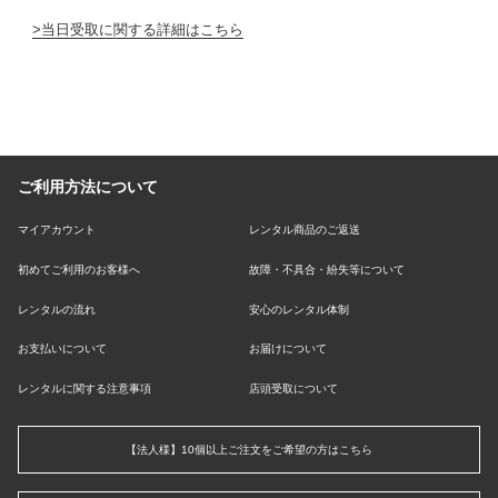
当日受取に関する詳細はこちら
ご利用方法について
マイアカウント
レンタル商品のご返送
初めてご利用のお客様へ
故障・不具合・紛失等について
レンタルの流れ
安心のレンタル体制
お支払いについて
お届けについて
レンタルに関する注意事項
店頭受取について
【法人様】10個以上ご注文をご希望の方はこちら