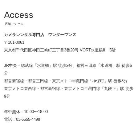
Access
店舗アクセス
カメラレンタル専門店 ワンダーワンズ
〒101-0061
東京都千代田区神田三崎町三丁目3番20号 VORT水道橋II 5階
JR中央・総武線「水道橋」駅 徒歩2分、都営三田線「水道橋」駅 徒歩6
分
都営新宿線・都営三田線・東京メトロ半蔵門線「神保町」駅 徒歩8分
東京メトロ東西線・都営新宿線・東京メトロ半蔵門線「九段下」駅 徒歩
9分
年中無休：10:00〜18:00
電話：03-6555-4498