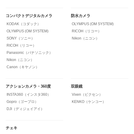
コンパクトデジタルカメラ
防水カメラ
KODAK（コダック）
OLYMPUS (OM SYSTEM)
OLYMPUS (OM SYSTEM)
RICOH（リコー）
SONY（ソニー）
Nikon（ニコン）
RICOH（リコー）
Panasonic（パナソニック）
Nikon（ニコン）
Canon（キヤノン）
アクションカメラ・360度
双眼鏡
INSTA360（インスタ360）
Vixen（ビクセン）
Gopro（ゴープロ）
KENKO（ケンコー）
DJI（ディジェイアイ）
チェキ