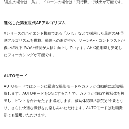
*昆虫の場合は「鳥」、ドローンの場合は「飛行機」で検出が可能です。
進化した第五世代AFアルゴリズム
Xシリーズのハイエンド機種である「X-T5」などで採用した最新のAF予
測アルゴリズムを搭載。動体への追従性や、ゾーンAF・コントラストが
低い環境下でのAF精度が大幅に向上しています。AF-C使用時も安定し
たフォーカシングが可能です。
AUTOモード
AUTOモードではシーンに最適な撮影モードをカメラが自動的に認識/撮
影します。AUTOモードをONにすることで、カメラが自動で被写体を検
出し、ピントを合わせたまま追尾します。被写体認識の設定が不要とな
り、さらに快適な撮影をお楽しみいただけます。AUTOモードは動画撮
影でも適用いただけます。