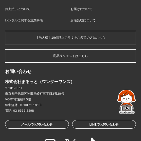
お支払いについて
お届けについて
レンタルに関する注意事項
店頭受取について
【法人様】10個以上ご注文をご希望の方はこちら
商品リクエストはこちら
お問い合わせ
株式会社まるっと（ワンダーワンズ）
〒101-0061
東京都千代田区神田三崎町三丁目3番20号
VORT水道橋II 5階
年中無休: 10:00 〜 18:00
電話: 03-6555-4498
メールでお問い合わせ
LINEでお問い合わせ