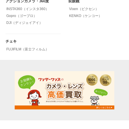
アクションカメラ・360度
双眼鏡
INSTA360（インスタ360）
Vixen（ビクセン）
Gopro（ゴープロ）
KENKO（ケンコー）
DJI（ディジェイアイ）
チェキ
FUJIFILM（富士フィルム）