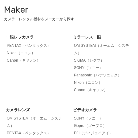
Maker
カメラ・レンタル機材をメーカーから探す
一眼レフカメラ
ミラーレス一眼
PENTAX（ペンタックス）
OM SYSTEM（オーエム システ
Nikon（ニコン）
ム）
Canon（キヤノン）
SIGMA（シグマ）
SONY（ソニー）
Panasonic（パナソニック）
Nikon（ニコン）
Canon（キヤノン）
カメラレンズ
ビデオカメラ
OM SYSTEM（オーエム システ
SONY（ソニー）
ム）
Gopro（ゴープロ）
PENTAX（ペンタックス）
DJI（ディジェイアイ）