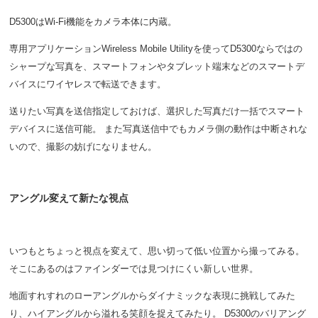
D5300はWi-Fi機能をカメラ本体に内蔵。
専用アプリケーションWireless Mobile Utilityを使ってD5300ならではの
シャープな写真を、スマートフォンやタブレット端末などのスマートデ
バイスにワイヤレスで転送できます。
送りたい写真を送信指定しておけば、選択した写真だけ一括でスマート
デバイスに送信可能。 また写真送信中でもカメラ側の動作は中断されな
いので、撮影の妨げになりません。
アングル変えて新たな視点
いつもとちょっと視点を変えて、思い切って低い位置から撮ってみる。
そこにあるのはファインダーでは見つけにくい新しい世界。
地面すれすれのローアングルからダイナミックな表現に挑戦してみた
り、ハイアングルから溢れる笑顔を捉えてみたり。 D5300のバリアング