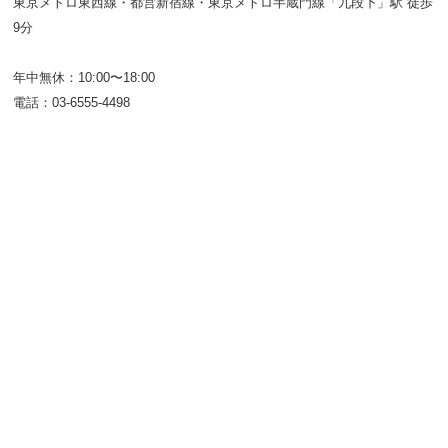
東京メトロ東西線・都営新宿線・東京メトロ半蔵門線「九段下」駅 徒歩
9分
年中無休：10:00〜18:00
電話：03-6555-4498