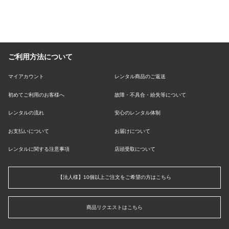
ご利用方法について
マイアカウント
レンタル商品のご返送
初めてご利用のお客様へ
故障・不具合・紛失等について
レンタルの流れ
安心のレンタル体制
お支払いについて
お届けについて
レンタルに関する注意事項
店頭受取について
【法人様】10個以上ご注文をご希望の方はこちら
商品リクエストはこちら