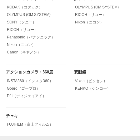
KODAK（コダック）
OLYMPUS (OM SYSTEM)
OLYMPUS (OM SYSTEM)
RICOH（リコー）
SONY（ソニー）
Nikon（ニコン）
RICOH（リコー）
Panasonic（パナソニック）
Nikon（ニコン）
Canon（キヤノン）
アクションカメラ・360度
双眼鏡
INSTA360（インスタ360）
Vixen（ビクセン）
Gopro（ゴープロ）
KENKO（ケンコー）
DJI（ディジェイアイ）
チェキ
FUJIFILM（富士フィルム）