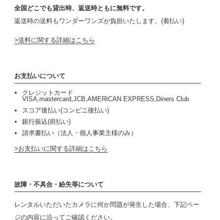
全国どこでも貸出時、返送時ともに無料です。
返送時の送料もワンダーワンズが負担いたします。(着払い)
送料に関する詳細はこちら
お支払いについて
クレジットカード
VISA,mastercard,JCB,AMERICAN EXPRESS,Diners Club
スコア後払い(コンビニ後払い)
銀行振込(前払い)
請求書払い（法人・個人事業主様のみ）
お支払いに関する詳細はこちら
故障・不具合・紛失等について
レンタルいただいたカメラに何か問題が発生した場合、下記ペー
ジの内容に沿ってご確認ください。