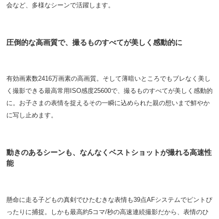
会など、多様なシーンで活躍します。
圧倒的な高画質で、撮るものすべてが美しく感動的に
有効画素数2416万画素の高画質。そして薄暗いところでもブレなく美し
く撮影できる最高常用ISO感度25600で、撮るものすべてが美しく感動的
に。お子さまの表情を捉えるその一瞬に込められた親の想いまで鮮やか
に写し止めます。
動きのあるシーンも、なんなくベストショットが撮れる高速性
能
懸命に走る子どもの真剣でひたむきな表情も39点AFシステムでピントぴ
ったりに捕捉。しかも最高約5コマ/秒の高速連続撮影だから、表情のひ