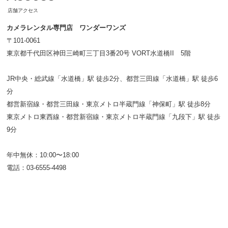
店舗アクセス
カメラレンタル専門店 ワンダーワンズ
〒101-0061
東京都千代田区神田三崎町三丁目3番20号 VORT水道橋II 5階
JR中央・総武線「水道橋」駅 徒歩2分、都営三田線「水道橋」駅 徒歩6
分
都営新宿線・都営三田線・東京メトロ半蔵門線「神保町」駅 徒歩8分
東京メトロ東西線・都営新宿線・東京メトロ半蔵門線「九段下」駅 徒歩
9分
年中無休：10:00〜18:00
電話：03-6555-4498