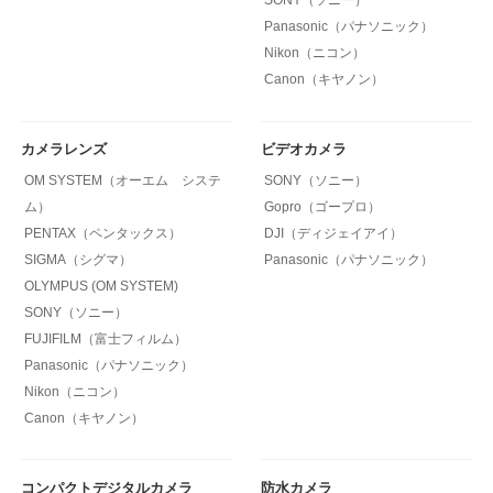
Panasonic（パナソニック）
Nikon（ニコン）
Canon（キヤノン）
カメラレンズ
ビデオカメラ
OM SYSTEM（オーエム システ
SONY（ソニー）
ム）
Gopro（ゴープロ）
PENTAX（ペンタックス）
DJI（ディジェイアイ）
SIGMA（シグマ）
Panasonic（パナソニック）
OLYMPUS (OM SYSTEM)
SONY（ソニー）
FUJIFILM（富士フィルム）
Panasonic（パナソニック）
Nikon（ニコン）
Canon（キヤノン）
コンパクトデジタルカメラ
防水カメラ