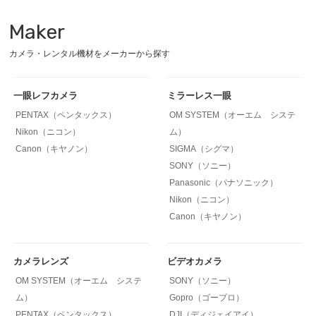
Maker
カメラ・レンタル機材をメーカーから探す
一眼レフカメラ
ミラーレス一眼
PENTAX（ペンタックス）
OM SYSTEM（オーエム システ
Nikon（ニコン）
ム）
Canon（キヤノン）
SIGMA（シグマ）
SONY（ソニー）
Panasonic（パナソニック）
Nikon（ニコン）
Canon（キヤノン）
カメラレンズ
ビデオカメラ
OM SYSTEM（オーエム システ
SONY（ソニー）
ム）
Gopro（ゴープロ）
PENTAX（ペンタックス）
DJI（ディジェイアイ）