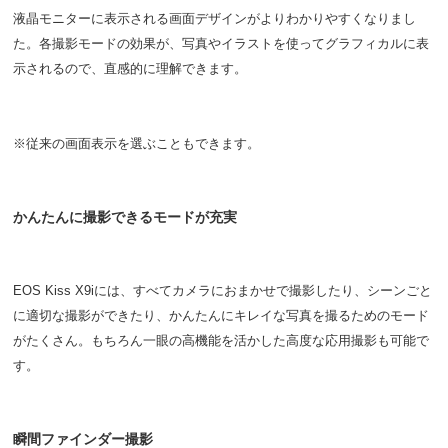
液晶モニターに表示される画面デザインがよりわかりやすくなりまし
た。各撮影モードの効果が、写真やイラストを使ってグラフィカルに表
示されるので、直感的に理解できます。
※従来の画面表示を選ぶこともできます。
かんたんに撮影できるモードが充実
EOS Kiss X9iには、すべてカメラにおまかせで撮影したり、シーンごと
に適切な撮影ができたり、かんたんにキレイな写真を撮るためのモード
がたくさん。もちろん一眼の高機能を活かした高度な応用撮影も可能で
す。
瞬間ファインダー撮影