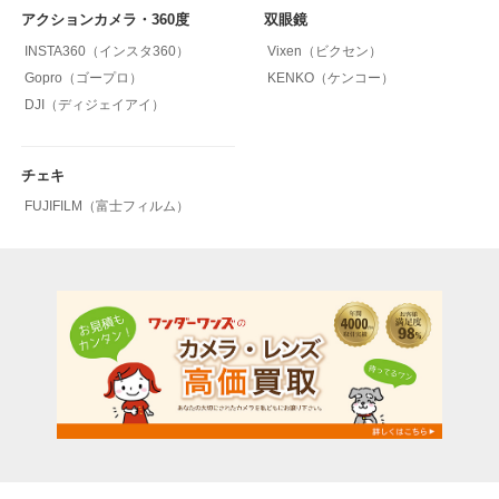
アクションカメラ・360度
双眼鏡
INSTA360（インスタ360）
Vixen（ビクセン）
Gopro（ゴープロ）
KENKO（ケンコー）
DJI（ディジェイアイ）
チェキ
FUJIFILM（富士フィルム）