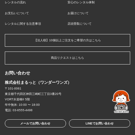
レンタルの流れ
安心のレンタル体制
お支払いについて
お届けについて
レンタルに関する注意事項
店頭受取について
【法人様】10個以上ご注文をご希望の方はこちら
商品リクエストはこちら
お問い合わせ
株式会社まるっと（ワンダーワンズ）
〒101-0061
東京都千代田区神田三崎町三丁目3番20号
VORT水道橋II 5階
年中無休: 10:00 〜 18:00
電話: 03-6555-4498
メールでお問い合わせ
LINEでお問い合わせ