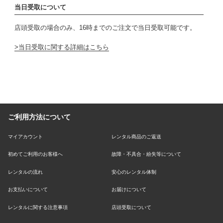
当日受取について
店頭受取の場合のみ、16時までのご注文で当日受取可能です。
当日受取に関する詳細はこちら
ご利用方法について
マイアカウント
レンタル商品のご返送
初めてご利用のお客様へ
故障・不具合・紛失等について
レンタルの流れ
安心のレンタル体制
お支払いについて
お届けについて
レンタルに関する注意事項
店頭受取について