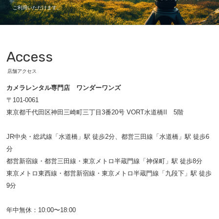
ご利用いただけます。
Access
店舗アクセス
カメラレンタル専門店 ワンダーワンズ
〒101-0061
東京都千代田区神田三崎町三丁目3番20号 VORT水道橋II 5階
JR中央・総武線「水道橋」駅 徒歩2分、都営三田線「水道橋」駅 徒歩6
分
都営新宿線・都営三田線・東京メトロ半蔵門線「神保町」駅 徒歩8分
東京メトロ東西線・都営新宿線・東京メトロ半蔵門線「九段下」駅 徒歩
9分
年中無休：10:00〜18:00