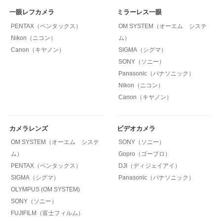
一眼レフカメラ
ミラーレス一眼
PENTAX（ペンタックス）
OM SYSTEM（オーエム システ
Nikon（ニコン）
ム）
Canon（キヤノン）
SIGMA（シグマ）
SONY（ソニー）
Panasonic（パナソニック）
Nikon（ニコン）
Canon（キヤノン）
カメラレンズ
ビデオカメラ
OM SYSTEM（オーエム システ
SONY（ソニー）
ム）
Gopro（ゴープロ）
PENTAX（ペンタックス）
DJI（ディジェイアイ）
SIGMA（シグマ）
Panasonic（パナソニック）
OLYMPUS (OM SYSTEM)
SONY（ソニー）
FUJIFILM（富士フィルム）