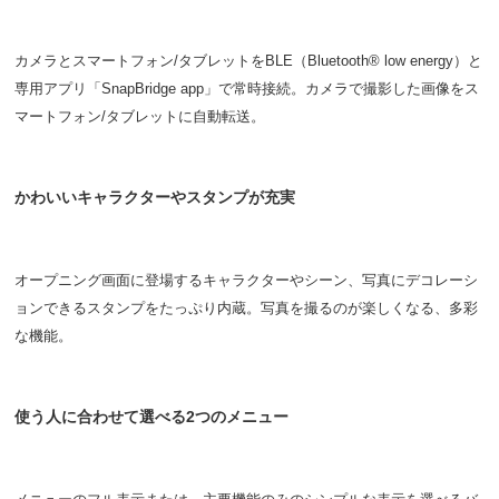
カメラとスマートフォン/タブレットをBLE（Bluetooth® low energy）と
専用アプリ「SnapBridge app」で常時接続。カメラで撮影した画像をス
マートフォン/タブレットに自動転送。
かわいいキャラクターやスタンプが充実
オープニング画面に登場するキャラクターやシーン、写真にデコレーシ
ョンできるスタンプをたっぷり内蔵。写真を撮るのが楽しくなる、多彩
な機能。
使う人に合わせて選べる2つのメニュー