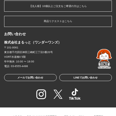
【法人様】10個以上ご注文をご希望の方はこちら
商品リクエストはこちら
お問い合わせ
株式会社まるっと（ワンダーワンズ）
〒101-0061
東京都千代田区神田三崎町三丁目3番20号
VORT水道橋II 5階
年中無休: 10:00 〜 18:00
電話: 03-6555-4498
メールでお問い合わせ
LINEでお問い合わせ