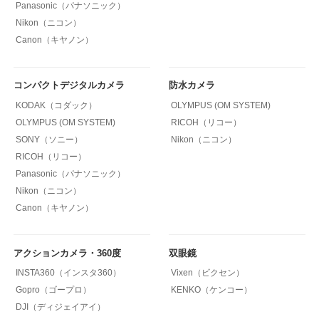
Panasonic（パナソニック）
Nikon（ニコン）
Canon（キヤノン）
コンパクトデジタルカメラ
防水カメラ
KODAK（コダック）
OLYMPUS (OM SYSTEM)
OLYMPUS (OM SYSTEM)
RICOH（リコー）
SONY（ソニー）
Nikon（ニコン）
RICOH（リコー）
Panasonic（パナソニック）
Nikon（ニコン）
Canon（キヤノン）
アクションカメラ・360度
双眼鏡
INSTA360（インスタ360）
Vixen（ビクセン）
Gopro（ゴープロ）
KENKO（ケンコー）
DJI（ディジェイアイ）