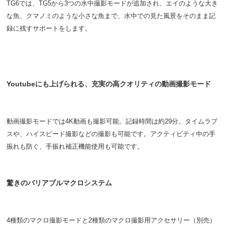
TG6では、TG5から3つの水中撮影モードが追加され、エイのような大き
な魚、クマノミのような小さな魚まで、水中での見た風景をそのまま記
録に残すサポートをします。
Youtubeにも上げられる、充実の高クオリティの動画撮影モード
動画撮影モードでは4K動画も撮影可能。記録時間は約29分。タイムラプ
スや、ハイスピード撮影などの撮影も可能です。アクティビティ中の手
振れも防ぐ、手振れ補正機能使用も可能です。
驚きのバリアブルマクロシステム
4種類のマクロ撮影モードと2種類のマクロ撮影用アクセサリー（別売）