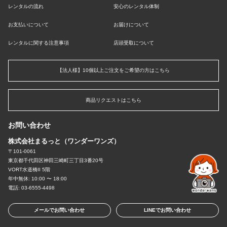
レンタルの流れ
安心のレンタル体制
お支払いについて
お届けについて
レンタルに関する注意事項
店頭受取について
【法人様】10個以上ご注文をご希望の方はこちら
商品リクエストはこちら
お問い合わせ
株式会社まるっと（ワンダーワンズ）
〒101-0061
東京都千代田区神田三崎町三丁目3番20号
VORT水道橋II 5階
年中無休: 10:00 〜 18:00
電話: 03-6555-4498
メールでお問い合わせ
LINEでお問い合わせ