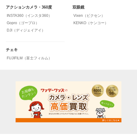
アクションカメラ・360度
双眼鏡
INSTA360（インスタ360）
Vixen（ビクセン）
Gopro（ゴープロ）
KENKO（ケンコー）
DJI（ディジェイアイ）
チェキ
FUJIFILM（富士フィルム）