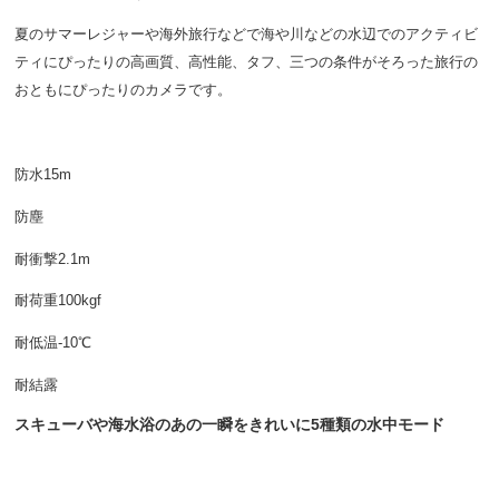
夏のサマーレジャーや海外旅行などで海や川などの水辺でのアクティビ
ティにぴったりの高画質、高性能、タフ、三つの条件がそろった旅行の
おともにぴったりのカメラです。
防水15m
防塵
耐衝撃2.1m
耐荷重100kgf
耐低温-10℃
耐結露
スキューバや海水浴のあの一瞬をきれいに5種類の水中モード