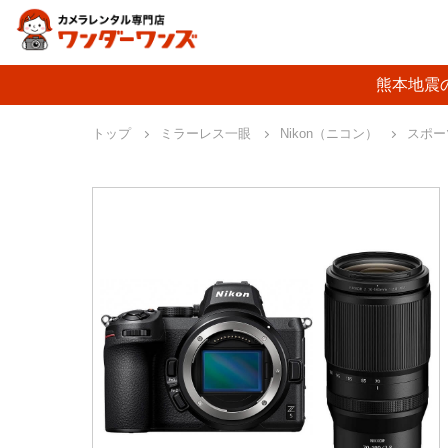
熊本地震
トップ
ミラーレス一眼
Nikon（ニコン）
スポー