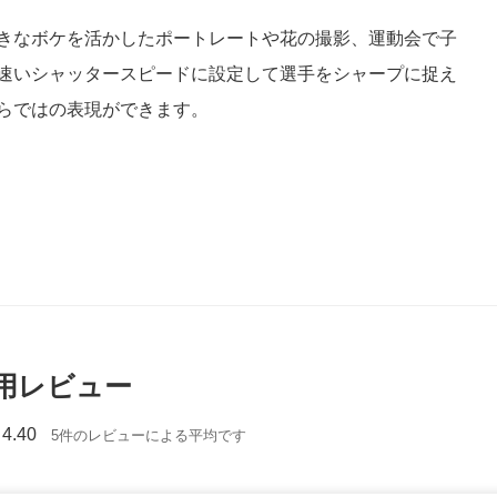
きなボケを活かしたポートレートや花の撮影、運動会で子
速いシャッタースピードに設定して選手をシャープに捉え
ならではの表現ができます。
用レビュー
4.40
5件のレビューによる平均です