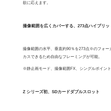
欲に応えます。
撮像範囲を広くカバーする、273点ハイブリッ
撮像範囲の水平、垂直約90％を273点※のフォ
カスできるため自由なフレーミングが可能。
※静止画モード、撮像範囲FX、シングルポイント
Z シリーズ初、SDカードダブルスロット