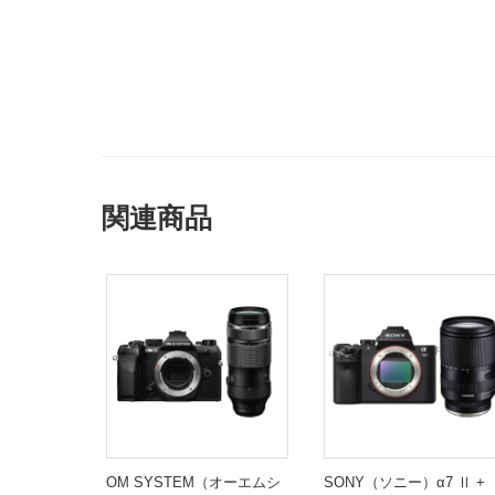
関連商品
OM SYSTEM（オーエムシ
SONY（ソニー）α7 Ⅱ +