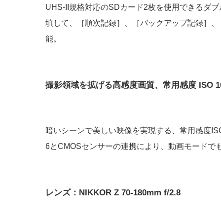
UHS-II規格対応のSDカード2枚を使用できる
填して、［順次記録］、［バックアップ記録］、［
能。
撮影領域を拡げる高感度画質、常用感度 ISO 100
暗いシーンで美しい映像を実現する、常用感度ISO 
6とCMOSセンサーの連携により、動画モードでもI
レンズ：NIKKOR Z 70-180mm f/2.8