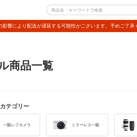
の影響により配送が遅延する可能性がございます。予めご了承
タル商品一覧
カテゴリー
一眼レフカメラ
ミラーレス一眼