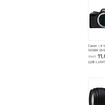
Canon（キ
SIGMA 18
11
ット
3泊4日
(以降 1,100