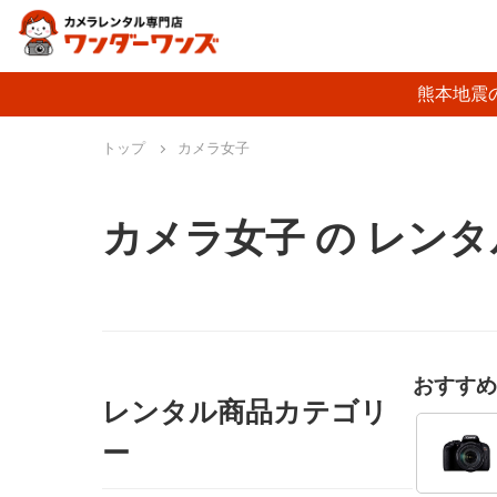
熊本地震
トップ
カメラ女子
カメラ女子 の レン
おすすめ
レンタル商品カテゴリ
ー