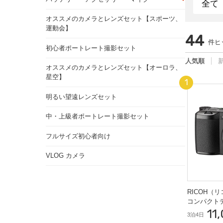
オススメのカメラとレンズセット【スポーツ、
運動会】
44
件ヒ
初心者ポートレート撮影セット
人気順
オススメのカメラとレンズセット【オーロラ、
星空】
明るい望遠レンズセット
中・上級者ポートレート撮影セット
フルサイズ初心者向け
VLOG カメラ
RICOH（リコ
コンパクト
11
3泊4日