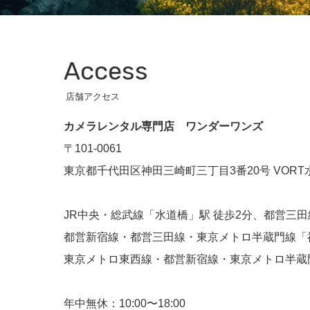
Access
店舗アクセス
カメラレンタル専門店 ワンダーワンズ
〒101-0061
東京都千代田区神田三崎町三丁目3番20号 VORT水
JR中央・総武線「水道橋」駅 徒歩2分、都営三田
都営新宿線・都営三田線・東京メトロ半蔵門線「神
東京メトロ東西線・都営新宿線・東京メトロ半蔵門
年中無休：10:00〜18:00