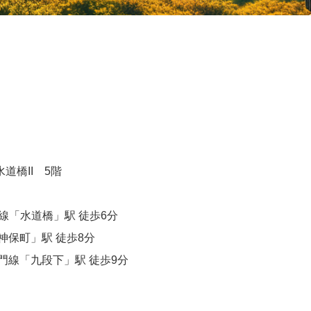
道橋II 5階
線「水道橋」駅 徒歩6分
保町」駅 徒歩8分
線「九段下」駅 徒歩9分