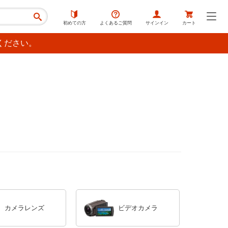
初めての方
よくあるご質問
サインイン
カート
ください。
カメラレンズ
ビデオカメラ