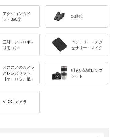
アクションカメ
双眼鏡
ラ・360度
三脚・ストロボ・
バッテリー・アク
リモコン
セサリー・マイク
オススメのカメラ
明るい望遠レンズ
とレンズセット
セット
【オーロラ、星
空】
VLOG カメラ