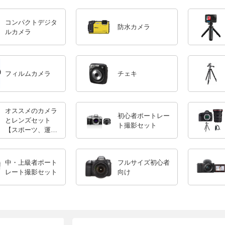
コンパクトデジタ
防水カメラ
ルカメラ
フィルムカメラ
チェキ
オススメのカメラ
初心者ポートレー
とレンズセット
ト撮影セット
【スポーツ、運動
会】
中・上級者ポート
フルサイズ初心者
レート撮影セット
向け