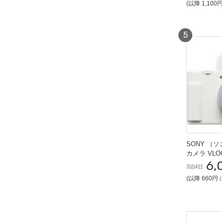
(以降 1,100
SONY （ソニ
カメラ VL
6,
メラ
3泊4日
(以降 660円