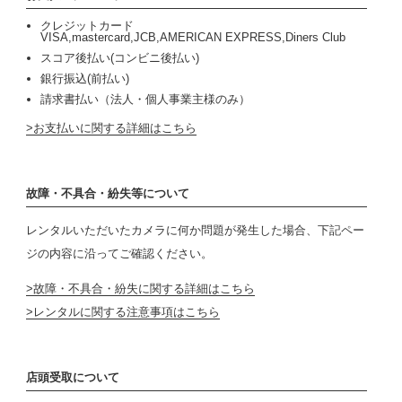
クレジットカード
VISA,mastercard,JCB,AMERICAN EXPRESS,Diners Club
スコア後払い(コンビニ後払い)
銀行振込(前払い)
請求書払い（法人・個人事業主様のみ）
お支払いに関する詳細はこちら
故障・不具合・紛失等について
レンタルいただいたカメラに何か問題が発生した場合、下記ペー
ジの内容に沿ってご確認ください。
故障・不具合・紛失に関する詳細はこちら
レンタルに関する注意事項はこちら
店頭受取について