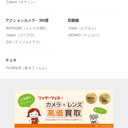
Canon（キヤノン）
アクションカメラ・360度
双眼鏡
INSTA360（インスタ360）
Vixen（ビクセン）
Gopro（ゴープロ）
KENKO（ケンコー）
DJI（ディジェイアイ）
チェキ
FUJIFILM（富士フィルム）