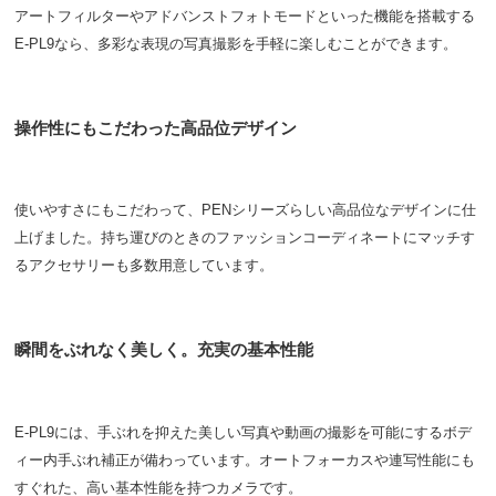
アートフィルターやアドバンストフォトモードといった機能を搭載する
E-PL9なら、多彩な表現の写真撮影を手軽に楽しむことができます。
操作性にもこだわった高品位デザイン
使いやすさにもこだわって、PENシリーズらしい高品位なデザインに仕
上げました。持ち運びのときのファッションコーディネートにマッチす
るアクセサリーも多数用意しています。
瞬間をぶれなく美しく。充実の基本性能
E-PL9には、手ぶれを抑えた美しい写真や動画の撮影を可能にするボデ
ィー内手ぶれ補正が備わっています。オートフォーカスや連写性能にも
すぐれた、高い基本性能を持つカメラです。