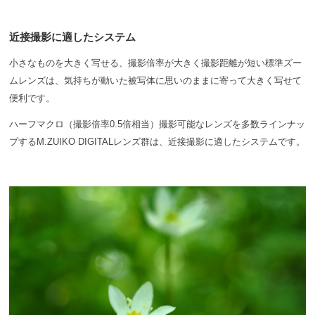
近接撮影に適したシステム
小さなものを大きく写せる、撮影倍率が大きく撮影距離が短い標準ズー
ムレンズは、気持ちが動いた被写体に思いのままに寄って大きく写せて
便利です。
ハーフマクロ（撮影倍率0.5倍相当）撮影可能なレンズを多数ラインナッ
プするM.ZUIKO DIGITALレンズ群は、近接撮影に適したシステムです。