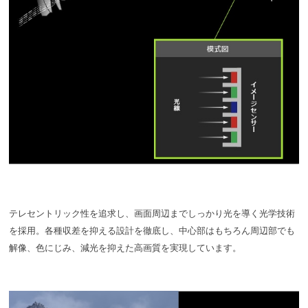
テレセントリック性を追求し、画面周辺までしっかり光を導く光学技術
を採用。各種収差を抑える設計を徹底し、中心部はもちろん周辺部でも
解像、色にじみ、減光を抑えた高画質を実現しています。