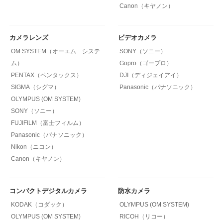
Canon（キヤノン）
カメラレンズ
ビデオカメラ
OM SYSTEM（オーエム システ
SONY（ソニー）
ム）
Gopro（ゴープロ）
PENTAX（ペンタックス）
DJI（ディジェイアイ）
SIGMA（シグマ）
Panasonic（パナソニック）
OLYMPUS (OM SYSTEM)
SONY（ソニー）
FUJIFILM（富士フィルム）
Panasonic（パナソニック）
Nikon（ニコン）
Canon（キヤノン）
コンパクトデジタルカメラ
防水カメラ
KODAK（コダック）
OLYMPUS (OM SYSTEM)
OLYMPUS (OM SYSTEM)
RICOH（リコー）