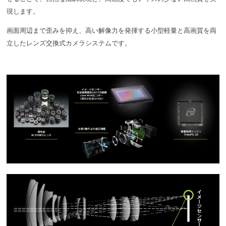
現します。
画面周辺まで歪みを抑え、高い解像力を発揮する小型軽量と高画質を両
立したレンズ交換式カメラシステムです。