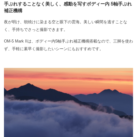
手ぶれすることなく美しく、感動を写すボディー内 5軸手ぶれ
補正機構
夜が明け、朝焼けに染まる空と眼下の雲海。美しい瞬間を逃すことな
く、手持ちでさっと撮影できます。
OM-5 Mark IIは、ボディー内5軸手ぶれ補正機構搭載なので、三脚を使わ
ず、手軽に素早く撮影したいシーンにもおすすめです。