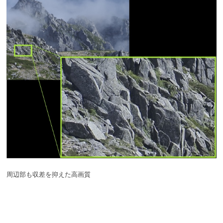
周辺部も収差を抑えた高画質