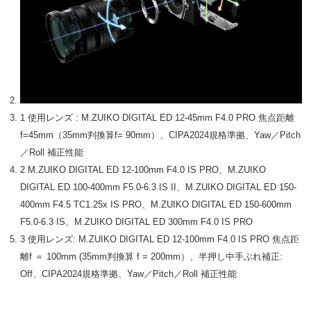
1 使用レンズ : M.ZUIKO DIGITAL ED 12-45mm F4.0 PRO 焦点距離
f=45mm（35mm判換算f= 90mm）、CIPA2024規格準拠、Yaw／Pitch
／Roll 補正性能
2 M.ZUIKO DIGITAL ED 12-100mm F4.0 IS PRO、M.ZUIKO
DIGITAL ED 100-400mm F5.0-6.3 IS II、M.ZUIKO DIGITAL ED 150-
400mm F4.5 TC1.25x IS PRO、M.ZUIKO DIGITAL ED 150-600mm
F5.0-6.3 IS、M.ZUIKO DIGITAL ED 300mm F4.0 IS PRO
3 使用レンズ: M.ZUIKO DIGITAL ED 12-100mm F4.0 IS PRO 焦点距
離f ＝ 100mm (35mm判換算 f = 200mm）、半押し中手ぶれ補正:
Off、CIPA2024規格準拠、Yaw／Pitch／Roll 補正性能