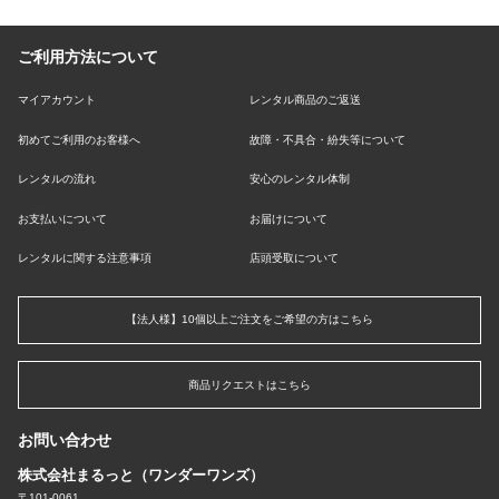
ご利用方法について
マイアカウント
レンタル商品のご返送
初めてご利用のお客様へ
故障・不具合・紛失等について
レンタルの流れ
安心のレンタル体制
お支払いについて
お届けについて
レンタルに関する注意事項
店頭受取について
【法人様】10個以上ご注文をご希望の方はこちら
商品リクエストはこちら
お問い合わせ
株式会社まるっと（ワンダーワンズ）
〒101-0061