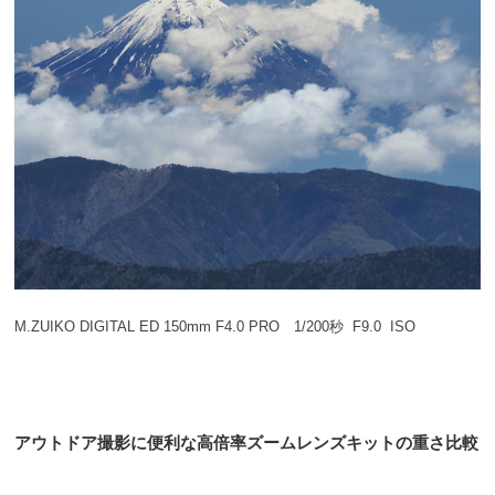
M.ZUIKO DIGITAL ED 150mm F4.0 PRO 1/200秒 F9.0 ISO
アウトドア撮影に便利な高倍率ズームレンズキットの重さ比較