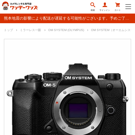
検索
サインイン
カート
熊本地震の影響により配送が遅延する可能性がございます。予めご了承ください。
トップ
ミラーレス一眼
OM SYSTEM (OLYMPUS)
OM SYSTEM（オーエムシステム）