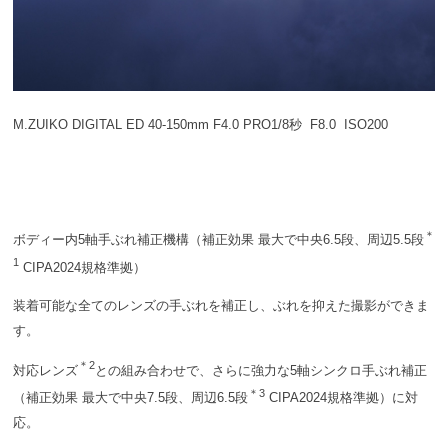
M.ZUIKO DIGITAL ED 40-150mm F4.0 PRO1/8秒 F8.0 ISO200
＊
ボディー内5軸手ぶれ補正機構（補正効果 最大で中央6.5段、周辺5.5段
1
CIPA2024規格準拠）
装着可能な全てのレンズの手ぶれを補正し、ぶれを抑えた撮影ができま
す。
＊2
対応レンズ
との組み合わせで、さらに強力な5軸シンクロ手ぶれ補正
＊3
（補正効果 最大で中央7.5段、周辺6.5段
CIPA2024規格準拠）に対
応。