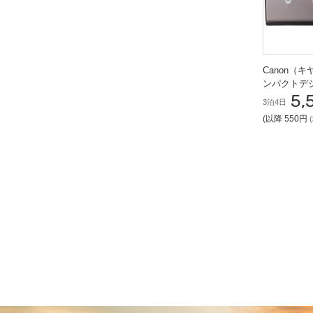
Canon（キ
ンパクトデ
5,
3泊4日
(以降 550円