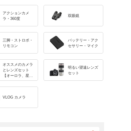
アクションカメ
双眼鏡
ラ・360度
三脚・ストロボ・
バッテリー・アク
リモコン
セサリー・マイク
オススメのカメラ
明るい望遠レンズ
とレンズセット
セット
【オーロラ、星
空】
VLOG カメラ