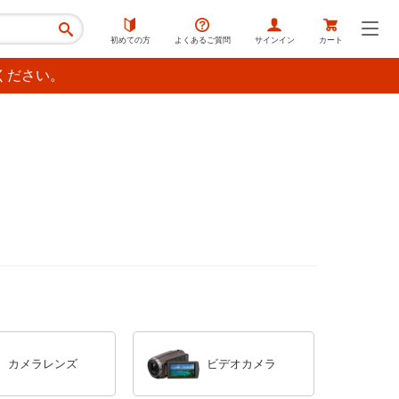
初めての方
よくあるご質問
サインイン
カート
ください。
カメラレンズ
ビデオカメラ