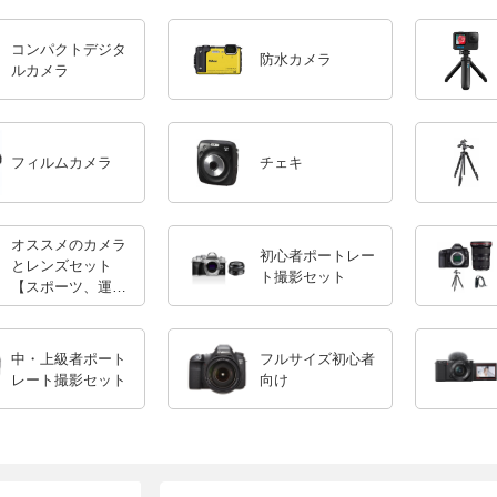
コンパクトデジタ
防水カメラ
ルカメラ
フィルムカメラ
チェキ
オススメのカメラ
初心者ポートレー
とレンズセット
ト撮影セット
【スポーツ、運動
会】
中・上級者ポート
フルサイズ初心者
レート撮影セット
向け