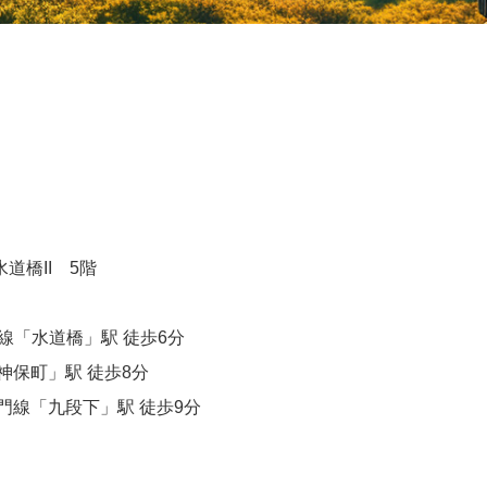
道橋II 5階
線「水道橋」駅 徒歩6分
保町」駅 徒歩8分
線「九段下」駅 徒歩9分