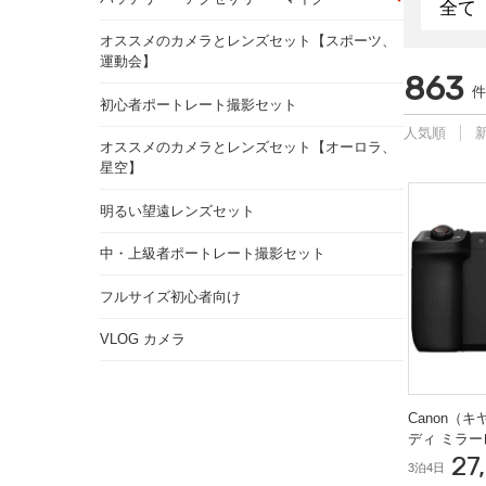
オススメのカメラとレンズセット【スポーツ、
運動会】
863
件
初心者ポートレート撮影セット
人気順
オススメのカメラとレンズセット【オーロラ、
星空】
明るい望遠レンズセット
中・上級者ポートレート撮影セット
フルサイズ初心者向け
VLOG カメラ
Canon（キ
ディ ミラ
27
3泊4日