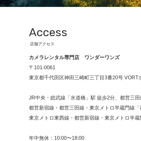
Access
店舗アクセス
カメラレンタル専門店 ワンダーワンズ
〒101-0061
東京都千代田区神田三崎町三丁目3番20号 VORT水
JR中央・総武線「水道橋」駅 徒歩2分、都営三田
都営新宿線・都営三田線・東京メトロ半蔵門線「神
東京メトロ東西線・都営新宿線・東京メトロ半蔵門
年中無休：10:00〜18:00