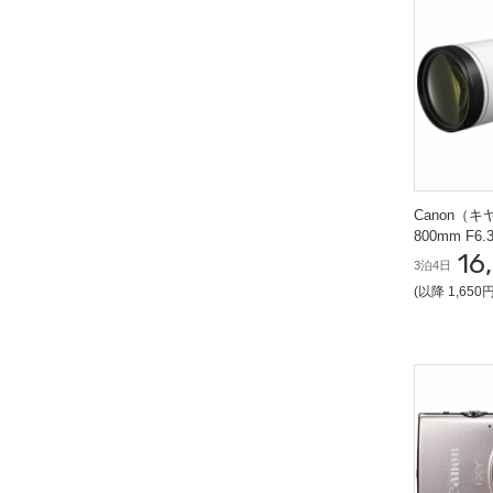
Canon（キヤ
800mm F6.3-9 IS USM
16
ンズ
3泊4日
(以降 1,650