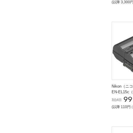
(以降 3,300
Nikon（
EN-EL15
99
3泊4日
(以降 110円