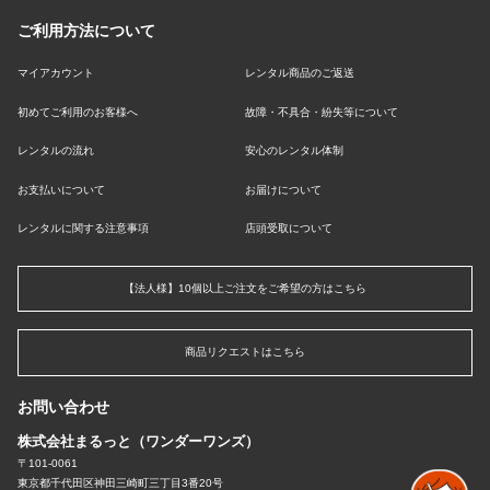
ご利用方法について
マイアカウント
レンタル商品のご返送
初めてご利用のお客様へ
故障・不具合・紛失等について
レンタルの流れ
安心のレンタル体制
お支払いについて
お届けについて
レンタルに関する注意事項
店頭受取について
【法人様】10個以上ご注文をご希望の方はこちら
商品リクエストはこちら
お問い合わせ
株式会社まるっと（ワンダーワンズ）
〒101-0061
東京都千代田区神田三崎町三丁目3番20号