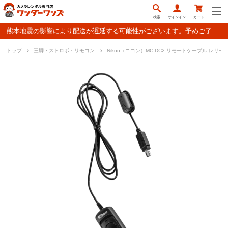
検索
サインイン
カート
熊本地震の影響により配送が遅延する可能性がございます。予めご了承ください。
トップ
三脚・ストロボ・リモコン
Nikon（ニコン）MC-DC2 リモートケーブル レリー