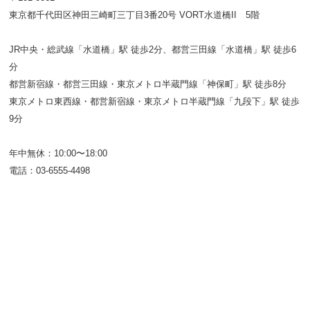
東京都千代田区神田三崎町三丁目3番20号 VORT水道橋II 5階
JR中央・総武線「水道橋」駅 徒歩2分、都営三田線「水道橋」駅 徒歩6
分
都営新宿線・都営三田線・東京メトロ半蔵門線「神保町」駅 徒歩8分
東京メトロ東西線・都営新宿線・東京メトロ半蔵門線「九段下」駅 徒歩
9分
年中無休：10:00〜18:00
電話：03-6555-4498