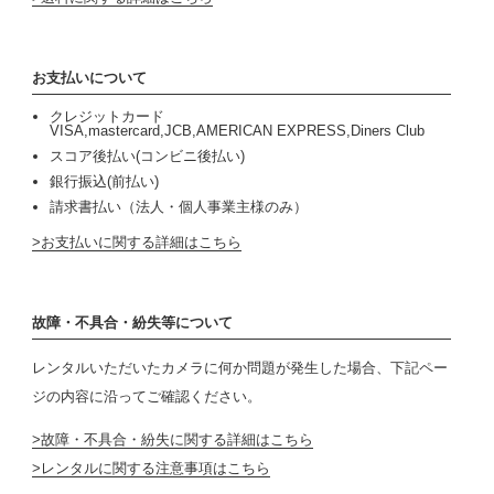
お支払いについて
クレジットカード
VISA,mastercard,JCB,AMERICAN EXPRESS,Diners Club
スコア後払い(コンビニ後払い)
銀行振込(前払い)
請求書払い（法人・個人事業主様のみ）
お支払いに関する詳細はこちら
故障・不具合・紛失等について
レンタルいただいたカメラに何か問題が発生した場合、下記ペー
ジの内容に沿ってご確認ください。
故障・不具合・紛失に関する詳細はこちら
レンタルに関する注意事項はこちら