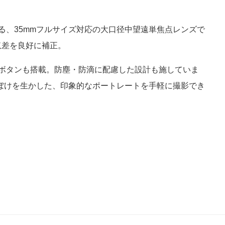
る、35mmフルサイズ対応の大口径中望遠単焦点レンズで
収差を良好に補正。
ボタンも搭載。防塵・防滴に配慮した設計も施していま
景ぼけを生かした、印象的なポートレートを手軽に撮影でき