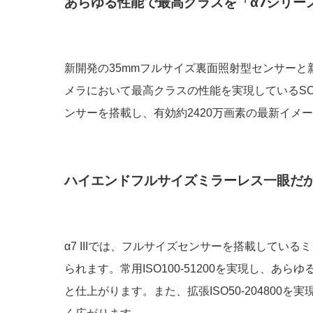
あらゆる性能で最高クラスを「α7シリー
新開発の35mmフルサイズ裏面照射型センサー
メラにおいて最高クラスの性能を実現しているSON
ンサーを搭載し、有効約2420万画素の最新イメ
ハイエンドフルサイズミラーレス一眼だ
α7 IIIでは、フルサイズセンサーを搭載してい
られます。常用ISO100-51200を実現し、あ
と仕上がります。また、拡張ISO50-20480