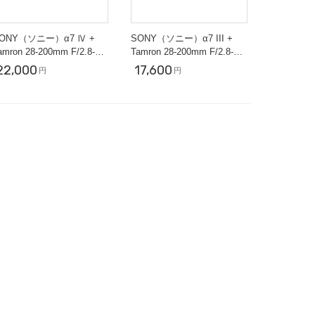
ONY（ソニー）α7 Ⅳ +
SONY（ソニー）α7 III +
amron 28-200mm F/2.8-5.6
Tamron 28-200mm F/2.8-5.6
【近くも遠くも撮影セッ
【近くも遠くも撮影セッ
22,000
17,600
円
円
ト】
ト】