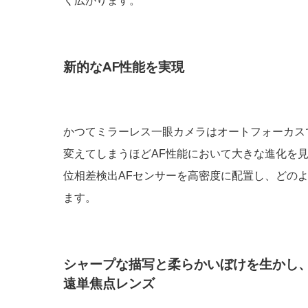
く広がります。
新的なAF性能を実現
かつてミラーレス一眼カメラはオートフォーカスで弱
変えてしまうほどAF性能において大きな進化を見
位相差検出AFセンサーを高密度に配置し、どの
ます。
シャープな描写と柔らかいぼけを生かし
遠単焦点レンズ