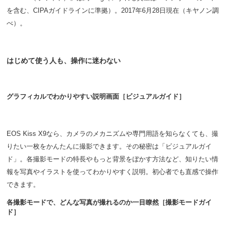
を含む、CIPAガイドラインに準拠）。2017年6月28日現在（キヤノン調
べ）。
はじめて使う人も、操作に迷わない
グラフィカルでわかりやすい説明画面［ビジュアルガイド］
EOS Kiss X9なら、カメラのメカニズムや専門用語を知らなくても、撮
りたい一枚をかんたんに撮影できます。その秘密は「ビジュアルガイ
ド」。各撮影モードの特長やもっと背景をぼかす方法など、知りたい情
報を写真やイラストを使ってわかりやすく説明。初心者でも直感で操作
できます。
各撮影モードで、どんな写真が撮れるのか一目瞭然［撮影モードガイ
ド］