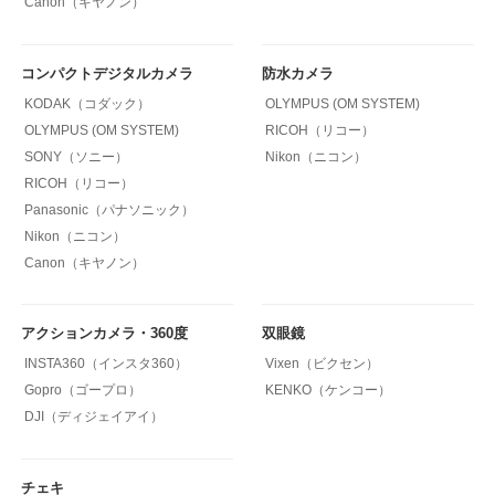
Canon（キヤノン）
コンパクトデジタルカメラ
防水カメラ
KODAK（コダック）
OLYMPUS (OM SYSTEM)
OLYMPUS (OM SYSTEM)
RICOH（リコー）
SONY（ソニー）
Nikon（ニコン）
RICOH（リコー）
Panasonic（パナソニック）
Nikon（ニコン）
Canon（キヤノン）
アクションカメラ・360度
双眼鏡
INSTA360（インスタ360）
Vixen（ビクセン）
Gopro（ゴープロ）
KENKO（ケンコー）
DJI（ディジェイアイ）
チェキ