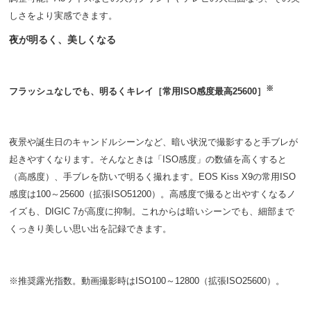
しさをより実感できます。
夜が明るく、美しくなる
※
フラッシュなしでも、明るくキレイ［常用ISO感度最高25600］
夜景や誕生日のキャンドルシーンなど、暗い状況で撮影すると手ブレが
起きやすくなります。そんなときは「ISO感度」の数値を高くすると
（高感度）、手ブレを防いで明るく撮れます。EOS Kiss X9の常用ISO
感度は100～25600（拡張ISO51200）。高感度で撮ると出やすくなるノ
イズも、DIGIC 7が高度に抑制。これからは暗いシーンでも、細部まで
くっきり美しい思い出を記録できます。
※推奨露光指数。動画撮影時はISO100～12800（拡張ISO25600）。