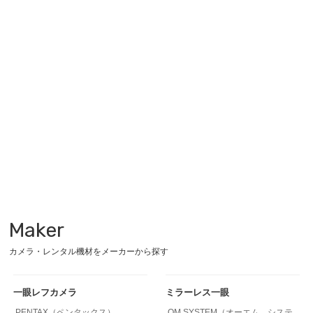
Maker
カメラ・レンタル機材をメーカーから探す
一眼レフカメラ
ミラーレス一眼
PENTAX（ペンタックス）
OM SYSTEM（オーエム システ