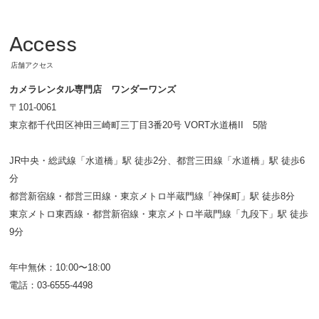
Access
店舗アクセス
カメラレンタル専門店 ワンダーワンズ
〒101-0061
東京都千代田区神田三崎町三丁目3番20号 VORT水道橋II 5階
JR中央・総武線「水道橋」駅 徒歩2分、都営三田線「水道橋」駅 徒歩6
分
都営新宿線・都営三田線・東京メトロ半蔵門線「神保町」駅 徒歩8分
東京メトロ東西線・都営新宿線・東京メトロ半蔵門線「九段下」駅 徒歩
9分
年中無休：10:00〜18:00
電話：03-6555-4498