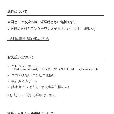
送料について
全国どこでも貸出時、返送時ともに無料です。
返送時の送料もワンダーワンズが負担いたします。(着払い)
送料に関する詳細はこちら
お支払いについて
クレジットカード
VISA,mastercard,JCB,AMERICAN EXPRESS,Diners Club
スコア後払い(コンビニ後払い)
銀行振込(前払い)
請求書払い（法人・個人事業主様のみ）
お支払いに関する詳細はこちら
故障・不具合・紛失等について