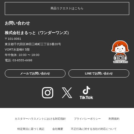
商品リクエストはこちら
お問い合わせ
株式会社まるっと（ワンダーワンズ）
〒101-0061
東京都千代田区神田三崎町三丁目3番20号
VORT水道橋II 5階
年中無休: 10:00 〜 18:00
電話: 03-6555-4498
メールでお問い合わせ
LINEでお問い合わせ
カスタマーハラスメントにおける対応指針
プライバシーポリシー
利用規約
特定商法に基づく表記
会社概要
不正行為に対する当社の対応について