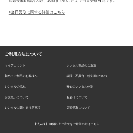
店頭受取の場合のみ、16時までのご注文で当日受取可能です。
当日受取に関する詳細はこちら
ご利用方法について
マイアカウント
レンタル商品のご返送
初めてご利用のお客様へ
故障・不具合・紛失等について
レンタルの流れ
安心のレンタル体制
お支払いについて
お届けについて
レンタルに関する注意事項
店頭受取について
【法人様】10個以上ご注文をご希望の方はこちら