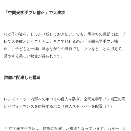
「空間光学手ブレ補正」で大成功
わが子の姿を、しっかり残しておきたい。でも、手持ちの撮影では、ブ
レて大失敗ということも…。そこで頼れるのが「空間光学手ブレ補
正」。子どもと一緒に動きながらの撮影でも、ブレをとことん抑えて、
見やすく美しい映像が得られます。
防塵に配慮した構造
レンズユニット内部へのホコリの侵入を防ぎ、空間光学手ブレ補正の高
いパフォーマンスを維持するホコリ侵入ストッパーを配置（＊）
＊ 空間光学手ブレは、防塵に配慮した構造となっています。万が一、ホ