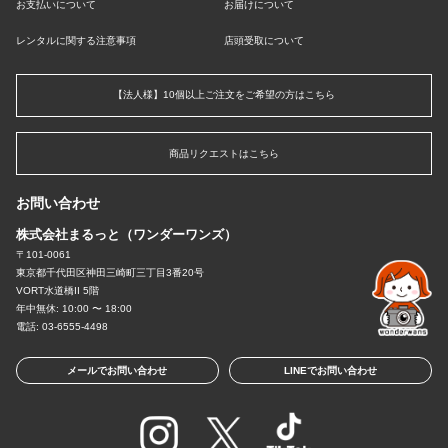
お支払いについて
お届けについて
レンタルに関する注意事項
店頭受取について
【法人様】10個以上ご注文をご希望の方はこちら
商品リクエストはこちら
お問い合わせ
株式会社まるっと（ワンダーワンズ）
〒101-0061
東京都千代田区神田三崎町三丁目3番20号
VORT水道橋II 5階
年中無休: 10:00 〜 18:00
電話: 03-6555-4498
メールでお問い合わせ
LINEでお問い合わせ