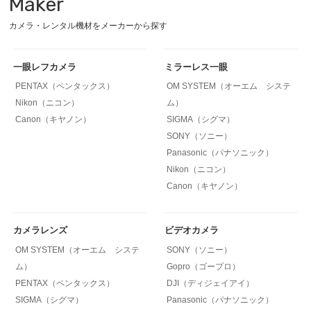
Maker
カメラ・レンタル機材をメーカーから探す
一眼レフカメラ
ミラーレス一眼
PENTAX（ペンタックス）
OM SYSTEM（オーエム システ
Nikon（ニコン）
ム）
Canon（キヤノン）
SIGMA（シグマ）
SONY（ソニー）
Panasonic（パナソニック）
Nikon（ニコン）
Canon（キヤノン）
カメラレンズ
ビデオカメラ
OM SYSTEM（オーエム システ
SONY（ソニー）
ム）
Gopro（ゴープロ）
PENTAX（ペンタックス）
DJI（ディジェイアイ）
SIGMA（シグマ）
Panasonic（パナソニック）