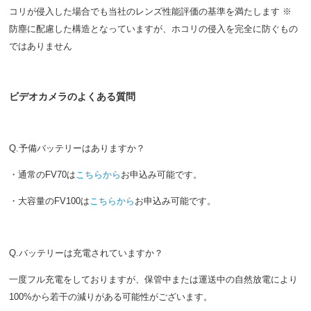
コリが侵入した場合でも当社のレンズ性能評価の基準を満たします ※
防塵に配慮した構造となっていますが、ホコリの侵入を完全に防ぐもの
ではありません
ビデオカメラのよくある質問
Q.予備バッテリーはありますか？
・通常のFV70は
こちらから
お申込み可能です。
・大容量のFV100は
こちらから
お申込み可能です。
Q.バッテリーは充電されていますか？
一度フル充電をしておりますが、保管中または運送中の自然放電により
100%から若干の減りがある可能性がございます。