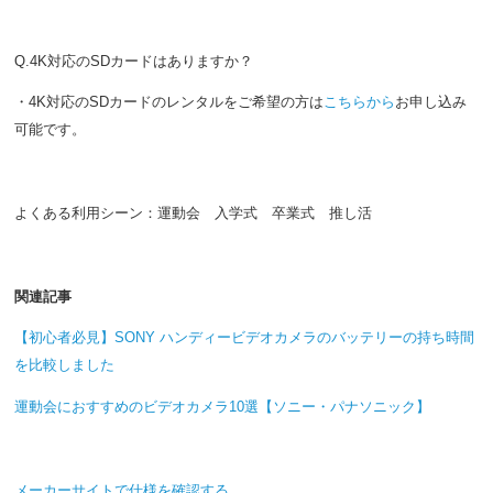
Q.4K対応のSDカードはありますか？
・4K対応のSDカードのレンタルをご希望の方は
こちらから
お申し込み
可能です。
よくある利用シーン：運動会 入学式 卒業式 推し活
関連記事
【初心者必見】SONY ハンディービデオカメラのバッテリーの持ち時間
を比較しました
運動会におすすめのビデオカメラ10選【ソニー・パナソニック】
メーカーサイトで仕様を確認する