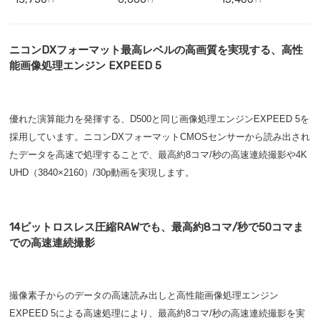
ニコンDXフォーマット最高レベルの高画質を実現する、高性
能画像処理エンジン EXPEED 5
優れた演算能力を発揮する、D500と同じ画像処理エンジンEXPEED 5を
採用しています。ニコンDXフォーマットCMOSセンサーから読み出され
たデータを高速で処理することで、最高約8コマ/秒の高速連続撮影や4K
UHD（3840×2160）/30p動画を実現します。
14ビットロスレス圧縮RAWでも、最高約8コマ/秒で50コマま
での高速連続撮影
撮像素子からのデータの高速読み出しと高性能画像処理エンジン
EXPEED 5による高速処理により、最高約8コマ/秒の高速連続撮影を実