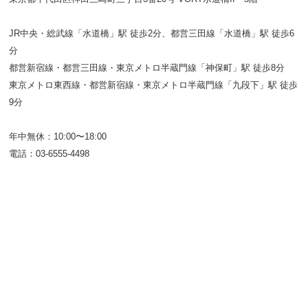
JR中央・総武線「水道橋」駅 徒歩2分、都営三田線「水道橋」駅 徒歩6
分
都営新宿線・都営三田線・東京メトロ半蔵門線「神保町」駅 徒歩8分
東京メトロ東西線・都営新宿線・東京メトロ半蔵門線「九段下」駅 徒歩
9分
年中無休：10:00〜18:00
電話：03-6555-4498