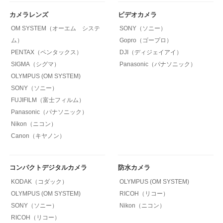
カメラレンズ
ビデオカメラ
OM SYSTEM（オーエム システ
SONY（ソニー）
ム）
Gopro（ゴープロ）
PENTAX（ペンタックス）
DJI（ディジェイアイ）
SIGMA（シグマ）
Panasonic（パナソニック）
OLYMPUS (OM SYSTEM)
SONY（ソニー）
FUJIFILM（富士フィルム）
Panasonic（パナソニック）
Nikon（ニコン）
Canon（キヤノン）
コンパクトデジタルカメラ
防水カメラ
KODAK（コダック）
OLYMPUS (OM SYSTEM)
OLYMPUS (OM SYSTEM)
RICOH（リコー）
SONY（ソニー）
Nikon（ニコン）
RICOH（リコー）