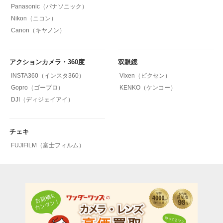
Panasonic（パナソニック）
Nikon（ニコン）
Canon（キヤノン）
アクションカメラ・360度
双眼鏡
INSTA360（インスタ360）
Vixen（ビクセン）
Gopro（ゴープロ）
KENKO（ケンコー）
DJI（ディジェイアイ）
チェキ
FUJIFILM（富士フィルム）