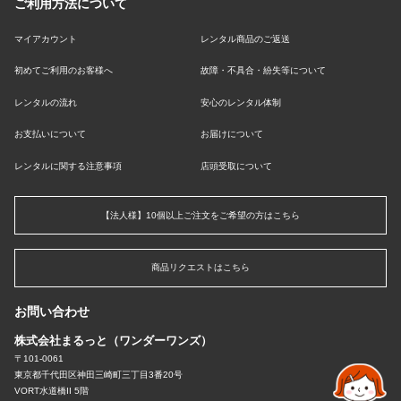
ご利用方法について
マイアカウント
レンタル商品のご返送
初めてご利用のお客様へ
故障・不具合・紛失等について
レンタルの流れ
安心のレンタル体制
お支払いについて
お届けについて
レンタルに関する注意事項
店頭受取について
【法人様】10個以上ご注文をご希望の方はこちら
商品リクエストはこちら
お問い合わせ
株式会社まるっと（ワンダーワンズ）
〒101-0061
東京都千代田区神田三崎町三丁目3番20号
VORT水道橋II 5階