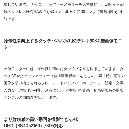
現しています。さらに、バッファーメモリーを大容量化し、14ビット記
録のロスレス圧縮RAWでも50コマ、JPEGで100コマまで連続撮影が可
能です。
操作性を向上するタッチパネル採用のチルト式3.2型画像モニ
ター
画像モニターには、操作性に優れたタッチパネルを採用しています。タ
ッチAFやタッチシャッター（静止画撮影時）をはじめ、再生時に高速で
画像を切り換えられるフレームアドバンスバーや、メニュー設定、文字
入力などの操作が可能。さらにチルト機構が静止画・動画撮影時の撮影
アングルの自由度を拡大します。
より鮮鋭感の高い動画を撮影できる4K
UHD（3840×2160）/30p対応