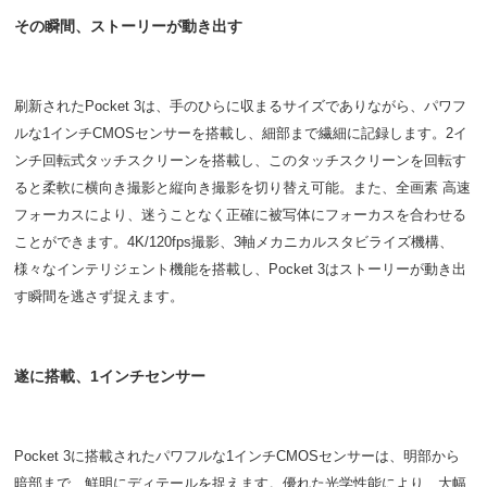
その瞬間、ストーリーが動き出す
刷新されたPocket 3は、手のひらに収まるサイズでありながら、パワフ
ルな1インチCMOSセンサーを搭載し、細部まで繊細に記録します。2イ
ンチ回転式タッチスクリーンを搭載し、このタッチスクリーンを回転す
ると柔軟に横向き撮影と縦向き撮影を切り替え可能。また、全画素 高速
フォーカスにより、迷うことなく正確に被写体にフォーカスを合わせる
ことができます。4K/120fps撮影、3軸メカニカルスタビライズ機構、
様々なインテリジェント機能を搭載し、Pocket 3はストーリーが動き出
す瞬間を逃さず捉えます。
遂に搭載、1インチセンサー
Pocket 3に搭載されたパワフルな1インチCMOSセンサーは、明部から
暗部まで、鮮明にディテールを捉えます。優れた光学性能により、大幅