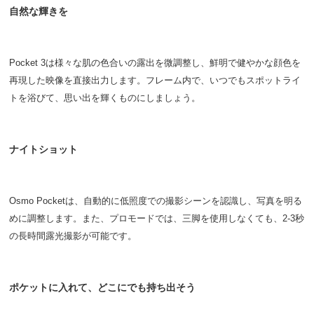
自然な輝きを
Pocket 3は様々な肌の色合いの露出を微調整し、鮮明で健やかな顔色を
再現した映像を直接出力します。フレーム内で、いつでもスポットライ
トを浴びて、思い出を輝くものにしましょう。
ナイトショット
Osmo Pocketは、自動的に低照度での撮影シーンを認識し、写真を明る
めに調整します。また、プロモードでは、三脚を使用しなくても、2-3秒
の長時間露光撮影が可能です。
ポケットに入れて、どこにでも持ち出そう