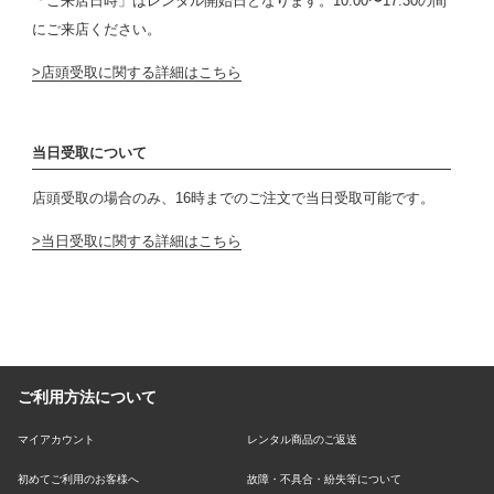
「ご来店日時」はレンタル開始日となります。10:00〜17:30の間
にご来店ください。
店頭受取に関する詳細はこちら
当日受取について
店頭受取の場合のみ、16時までのご注文で当日受取可能です。
当日受取に関する詳細はこちら
ご利用方法について
マイアカウント
レンタル商品のご返送
初めてご利用のお客様へ
故障・不具合・紛失等について