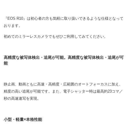
『EOS R10』は初心者の方も気軽に取り扱いできるような仕様となって
おります。
初めてのミラーレスカメラでもぜひご利用してみてください。
高精度な被写体検出・追尾が可能。高精度な被写体検出・追尾が可
能
静止画、動画ともに高速・高精度・広範囲のオートフォーカスに加え、
精度の高い追尾が可能です。また、電子シャッター時は最高約23コマ／
秒の高速連写を実現。
小型・軽量×本格性能