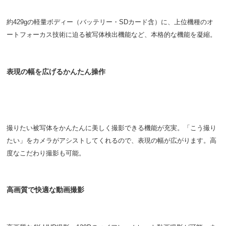
約429gの軽量ボディー（バッテリー・SDカード含）に、上位機種のオ
ートフォーカス技術に迫る被写体検出機能など、本格的な機能を凝縮。
表現の幅を広げるかんたん操作
撮りたい被写体をかんたんに美しく撮影できる機能が充実。「こう撮り
たい」をカメラがアシストしてくれるので、表現の幅が広がります。高
度なこだわり撮影も可能。
高画質で快適な動画撮影