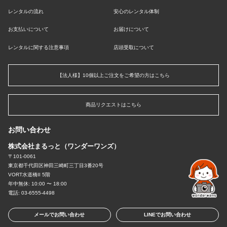
レンタルの流れ
安心のレンタル体制
お支払いについて
お届けについて
レンタルに関する注意事項
店頭受取について
【法人様】10個以上ご注文をご希望の方はこちら
商品リクエストはこちら
お問い合わせ
株式会社まるっと（ワンダーワンズ）
〒101-0061
東京都千代田区神田三崎町三丁目3番20号
VORT水道橋II 5階
年中無休: 10:00 〜 18:00
電話: 03-6555-4498
メールでお問い合わせ
LINEでお問い合わせ