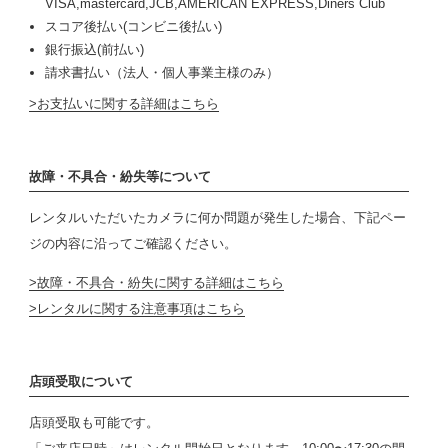
VISA,mastercard,JCB,AMERICAN EXPRESS,Diners Club
スコア後払い(コンビニ後払い)
銀行振込(前払い)
請求書払い（法人・個人事業主様のみ）
お支払いに関する詳細はこちら
故障・不具合・紛失等について
レンタルいただいたカメラに何か問題が発生した場合、下記ペー
ジの内容に沿ってご確認ください。
故障・不具合・紛失に関する詳細はこちら
レンタルに関する注意事項はこちら
店頭受取について
店頭受取も可能です。