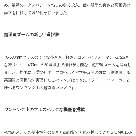
め、最新のテクノロジーを惜しみなく投入。使い勝手の良さと高画質の
両立を目指して製品化を行いました。
超望遠ズームの新しい選択肢
70-300mmクラスのような小ささ、軽さ、コストパフォーマンスの高さ
を誇りつつ、400mmの望遠域まで撮影が可能な、超望遠ズームを開発し
ました。性能にも妥協せず、プロやハイアマチュアの方にも納得頂ける
高画質と高機能を実現したこのレンズはまさに「ライト・バズーカ」と
呼べるワンランク上の超望遠レンズです。
ワンランク上のフルスペックな機能を搭載
発売以来、その基本性能の高さと高画質で人気を博してきたSIGMA 150-