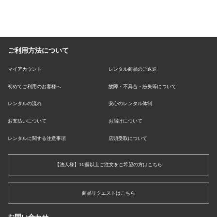
ご利用方法について
マイアカウント
レンタル商品のご返送
初めてご利用のお客様へ
故障・不具合・紛失等について
レンタルの流れ
安心のレンタル体制
お支払いについて
お届けについて
レンタルに関する注意事項
店頭受取について
【法人様】10個以上ご注文をご希望の方はこちら
商品リクエストはこちら
お問い合わせ