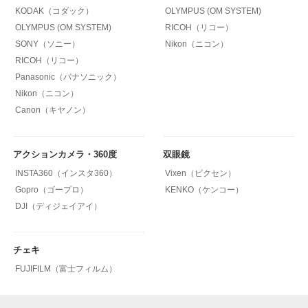
KODAK（コダック）
OLYMPUS (OM SYSTEM)
OLYMPUS (OM SYSTEM)
RICOH（リコー）
SONY（ソニー）
Nikon（ニコン）
RICOH（リコー）
Panasonic（パナソニック）
Nikon（ニコン）
Canon（キヤノン）
アクションカメラ・360度
双眼鏡
INSTA360（インスタ360）
Vixen（ビクセン）
Gopro（ゴープロ）
KENKO（ケンコー）
DJI（ディジェイアイ）
チェキ
FUJIFILM（富士フィルム）