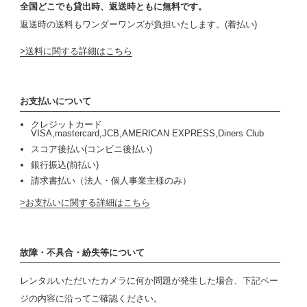
全国どこでも貸出時、返送時ともに無料です。
返送時の送料もワンダーワンズが負担いたします。(着払い)
送料に関する詳細はこちら
お支払いについて
クレジットカード
VISA,mastercard,JCB,AMERICAN EXPRESS,Diners Club
スコア後払い(コンビニ後払い)
銀行振込(前払い)
請求書払い（法人・個人事業主様のみ）
お支払いに関する詳細はこちら
故障・不具合・紛失等について
レンタルいただいたカメラに何か問題が発生した場合、下記ペー
ジの内容に沿ってご確認ください。