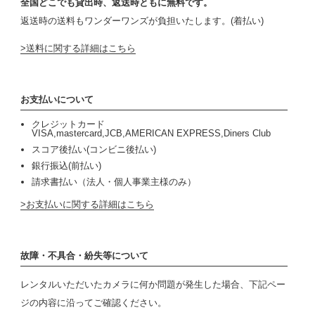
全国どこでも貸出時、返送時ともに無料です。
返送時の送料もワンダーワンズが負担いたします。(着払い)
送料に関する詳細はこちら
お支払いについて
クレジットカード
VISA,mastercard,JCB,AMERICAN EXPRESS,Diners Club
スコア後払い(コンビニ後払い)
銀行振込(前払い)
請求書払い（法人・個人事業主様のみ）
お支払いに関する詳細はこちら
故障・不具合・紛失等について
レンタルいただいたカメラに何か問題が発生した場合、下記ペー
ジの内容に沿ってご確認ください。