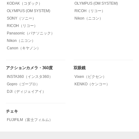
KODAK（コダック）
OLYMPUS (OM SYSTEM)
OLYMPUS (OM SYSTEM)
RICOH（リコー）
SONY（ソニー）
Nikon（ニコン）
RICOH（リコー）
Panasonic（パナソニック）
Nikon（ニコン）
Canon（キヤノン）
アクションカメラ・360度
双眼鏡
INSTA360（インスタ360）
Vixen（ビクセン）
Gopro（ゴープロ）
KENKO（ケンコー）
DJI（ディジェイアイ）
チェキ
FUJIFILM（富士フィルム）