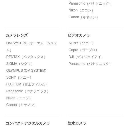
Panasonic（パナソニック）
Nikon（ニコン）
Canon（キヤノン）
カメラレンズ
ビデオカメラ
OM SYSTEM（オーエム システ
SONY（ソニー）
ム）
Gopro（ゴープロ）
PENTAX（ペンタックス）
DJI（ディジェイアイ）
SIGMA（シグマ）
Panasonic（パナソニック）
OLYMPUS (OM SYSTEM)
SONY（ソニー）
FUJIFILM（富士フィルム）
Panasonic（パナソニック）
Nikon（ニコン）
Canon（キヤノン）
コンパクトデジタルカメラ
防水カメラ