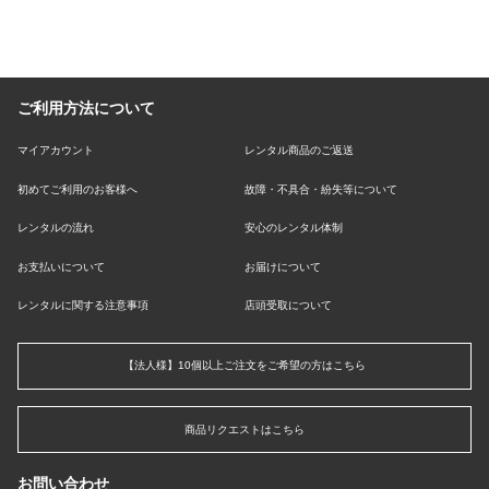
ご利用方法について
マイアカウント
レンタル商品のご返送
初めてご利用のお客様へ
故障・不具合・紛失等について
レンタルの流れ
安心のレンタル体制
お支払いについて
お届けについて
レンタルに関する注意事項
店頭受取について
【法人様】10個以上ご注文をご希望の方はこちら
商品リクエストはこちら
お問い合わせ