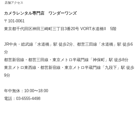
店舗アクセス
カメラレンタル専門店 ワンダーワンズ
〒101-0061
東京都千代田区神田三崎町三丁目3番20号 VORT水道橋II 5階
JR中央・総武線「水道橋」駅 徒歩2分、都営三田線「水道橋」駅 徒歩6
分
都営新宿線・都営三田線・東京メトロ半蔵門線「神保町」駅 徒歩8分
東京メトロ東西線・都営新宿線・東京メトロ半蔵門線「九段下」駅 徒歩
9分
年中無休：10:00〜18:00
電話：03-6555-4498