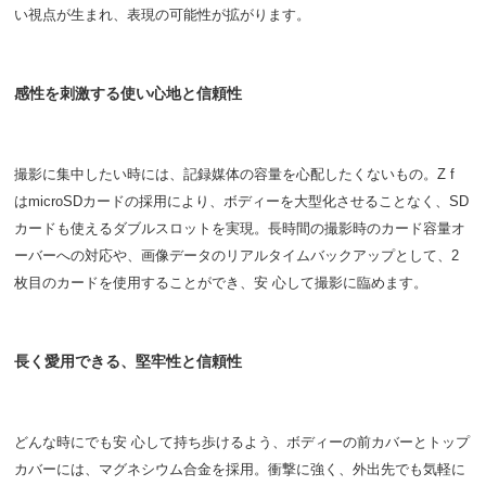
い視点が生まれ、表現の可能性が拡がります。
感性を刺激する使い心地と信頼性
撮影に集中したい時には、記録媒体の容量を心配したくないもの。Z f
はmicroSDカードの採用により、ボディーを大型化させることなく、SD
カードも使えるダブルスロットを実現。長時間の撮影時のカード容量オ
ーバーへの対応や、画像データのリアルタイムバックアップとして、2
枚目のカードを使用することができ、安 心して撮影に臨めます。
長く愛用できる、堅牢性と信頼性
どんな時にでも安 心して持ち歩けるよう、ボディーの前カバーとトップ
カバーには、マグネシウム合金を採用。衝撃に強く、外出先でも気軽に