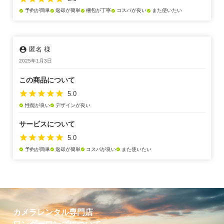
予約が簡単
返却が簡単
梱包が丁寧
コスパが良い
また使いたい
check_circle
check_circle
check_circle
check_circle
check_circle
account_circle
匿名 様
2025年1月3日
この商品について
star
star
star
star
star
5.0
性能が良い
デザインが良い
check_circle
check_circle
サービスについて
star
star
star
star
star
5.0
予約が簡単
返却が簡単
コスパが良い
また使いたい
check_circle
check_circle
check_circle
check_circle
カメラレンタル専門店