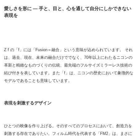
愛しさを形に ― 手と、目と、心を通して自分にしかできない
表現を
Z f の「f」には「Fusion＝融合」という意味が込められています。 それ
は、過去、現在、未来の融合だけででなく、70年以上にわたるニコンの
革新と精緻なものづくりの伝統、最先端のフルサイズミラーレス技術の
結び付きを表しています。また「f」は、ニコンの歴史において象徴的な
モデルであることも意味しています。
表現を刺激するデザイン
ひとつの映像を作り上げる。そのすべてのプロセスにおいて、創造力を
刺激する存在でありたい。フィルム時代を代表する「FM2」は、まさに