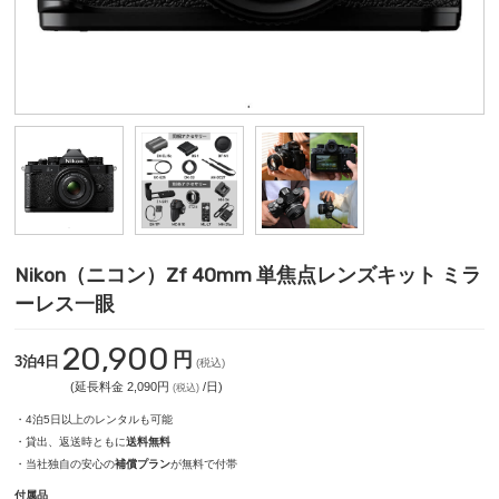
Nikon（ニコン）Zf 40mm 単焦点レンズキット ミラ
ーレス一眼
20,900
円
3泊4日
(税込)
(延長料金 2,090円
/日)
(税込)
・4泊5日以上のレンタルも可能
・貸出、返送時ともに
送料無料
・当社独自の安心の
補償プラン
が無料で付帯
付属品