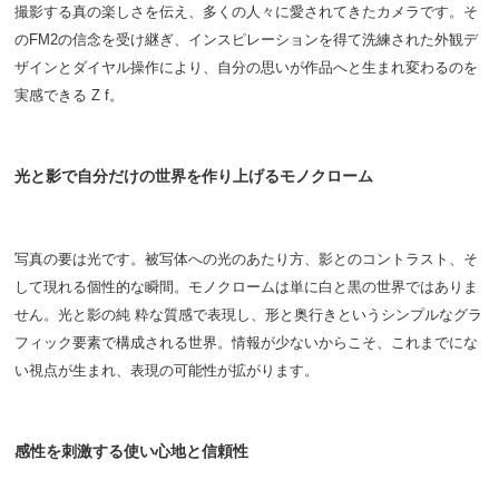
撮影する真の楽しさを伝え、多くの人々に愛されてきたカメラです。そ
のFM2の信念を受け継ぎ、インスピレーションを得て洗練された外観デ
ザインとダイヤル操作により、自分の思いが作品へと生まれ変わるのを
実感できる Z f。
光と影で自分だけの世界を作り上げるモノクローム
写真の要は光です。被写体への光のあたり方、影とのコントラスト、そ
して現れる個性的な瞬間。モノクロームは単に白と黒の世界ではありま
せん。光と影の純 粋な質感で表現し、形と奥行きというシンプルなグラ
フィック要素で構成される世界。情報が少ないからこそ、これまでにな
い視点が生まれ、表現の可能性が拡がります。
感性を刺激する使い心地と信頼性