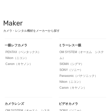
Maker
カメラ・レンタル機材をメーカーから探す
一眼レフカメラ
ミラーレス一眼
PENTAX（ペンタックス）
OM SYSTEM（オーエム システ
Nikon（ニコン）
ム）
Canon（キヤノン）
SIGMA（シグマ）
SONY（ソニー）
Panasonic（パナソニック）
Nikon（ニコン）
Canon（キヤノン）
カメラレンズ
ビデオカメラ
OM SYSTEM（オーエム システ
SONY（ソニー）