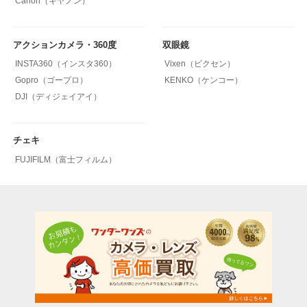
Canon（キヤノン）
アクションカメラ・360度
双眼鏡
INSTA360（インスタ360）
Vixen（ビクセン）
Gopro（ゴープロ）
KENKO（ケンコー）
DJI（ディジェイアイ）
チェキ
FUJIFILM（富士フィルム）