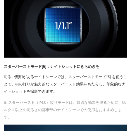
スターバーストモード[6]：ナイトショットにきらめきを
明るい照明があるナイトシーンでは、スターバーストモード[6] を使うこ
とで、街の灯りが魅力的なスターバースト効果をもたらし、印象的なナ
イトショットを撮影できます。
6. スターバースト（f/4.0）絞りモードは、最適な効果を得るために、80
ルクス以上の明るさの都市部のナイトシーンでの使用をおすすめしま
す。