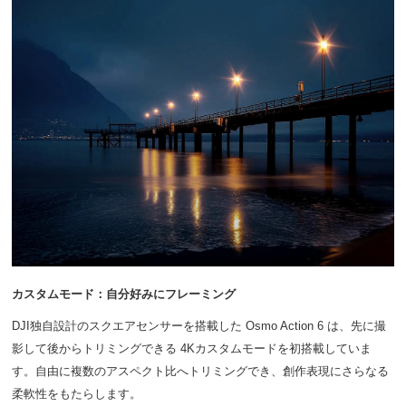
カスタムモード：自分好みにフレーミング
DJI独自設計のスクエアセンサーを搭載した Osmo Action 6 は、先に撮
影して後からトリミングできる 4Kカスタムモードを初搭載していま
す。自由に複数のアスペクト比へトリミングでき、創作表現にさらなる
柔軟性をもたらします。