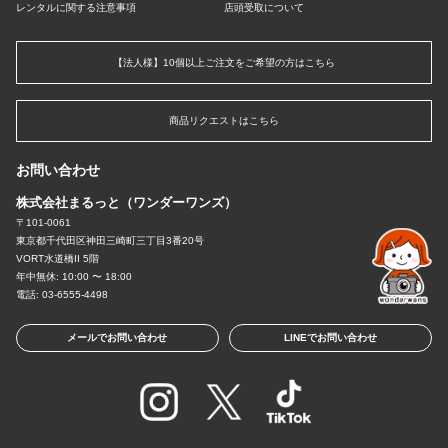
レンタルに関する注意事項
店頭受取について
【法人様】10個以上ご注文をご希望の方はこちら
商品リクエストはこちら
お問い合わせ
株式会社まるっと（ワンダーワンズ）
〒101-0061
東京都千代田区神田三崎町三丁目3番20号
VORT水道橋II 5階
年中無休: 10:00 〜 18:00
電話: 03-6555-4498
メールでお問い合わせ
LINEでお問い合わせ