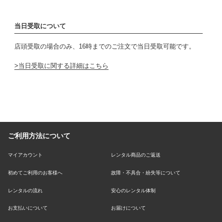
当日受取について
店頭受取の場合のみ、16時までのご注文で当日受取可能です。
当日受取に関する詳細はこちら
ご利用方法について
マイアカウント
レンタル商品のご返送
初めてご利用のお客様へ
故障・不具合・紛失等について
レンタルの流れ
安心のレンタル体制
お支払いについて
お届けについて