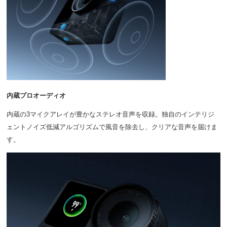
内蔵プロオーディオ
内蔵の3マイクアレイが豊かなステレオ音声を収録。独自のインテリジ
ェントノイズ低減アルゴリズムで風音を除去し、クリアな音声を届けま
す。