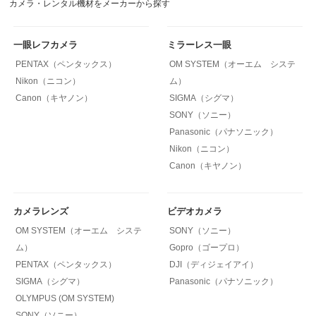
カメラ・レンタル機材をメーカーから探す
一眼レフカメラ
ミラーレス一眼
PENTAX（ペンタックス）
OM SYSTEM（オーエム システ
Nikon（ニコン）
ム）
Canon（キヤノン）
SIGMA（シグマ）
SONY（ソニー）
Panasonic（パナソニック）
Nikon（ニコン）
Canon（キヤノン）
カメラレンズ
ビデオカメラ
OM SYSTEM（オーエム システ
SONY（ソニー）
ム）
Gopro（ゴープロ）
PENTAX（ペンタックス）
DJI（ディジェイアイ）
SIGMA（シグマ）
Panasonic（パナソニック）
OLYMPUS (OM SYSTEM)
SONY（ソニー）