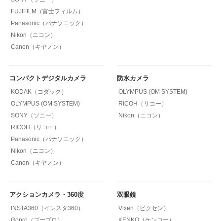
FUJIFILM（富士フィルム）
Panasonic（パナソニック）
Nikon（ニコン）
Canon（キヤノン）
コンパクトデジタルカメラ
防水カメラ
KODAK（コダック）
OLYMPUS (OM SYSTEM)
OLYMPUS (OM SYSTEM)
RICOH（リコー）
SONY（ソニー）
Nikon（ニコン）
RICOH（リコー）
Panasonic（パナソニック）
Nikon（ニコン）
Canon（キヤノン）
アクションカメラ・360度
双眼鏡
INSTA360（インスタ360）
Vixen（ビクセン）
Gopro（ゴープロ）
KENKO（ケンコー）