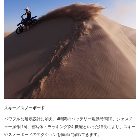
スキー／スノーボード
パワフルな耐寒設計に加え、4時間のバッテリー駆動時間[1]、ジェスチ
ャー操作[15]、被写体トラッキング[24]機能といった特長により、スキー
やスノーボードのアクションを簡単に撮影できます。