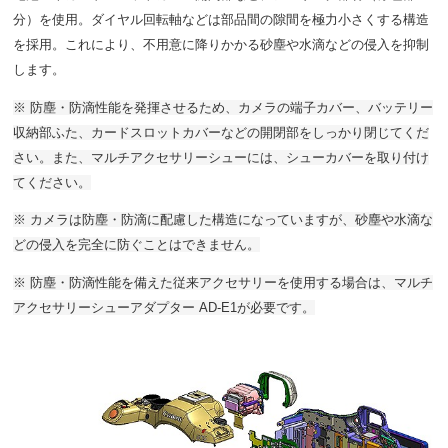
分）を使用。ダイヤル回転軸などは部品間の隙間を極力小さくする構造
を採用。これにより、不用意に降りかかる砂塵や水滴などの侵入を抑制
します。
※ 防塵・防滴性能を発揮させるため、カメラの端子カバー、バッテリー
収納部ふた、カードスロットカバーなどの開閉部をしっかり閉じてくだ
さい。また、マルチアクセサリーシューには、シューカバーを取り付け
てください。
※ カメラは防塵・防滴に配慮した構造になっていますが、砂塵や水滴な
どの侵入を完全に防ぐことはできません。
※ 防塵・防滴性能を備えた従来アクセサリーを使用する場合は、マルチ
アクセサリーシューアダプター AD-E1が必要です。