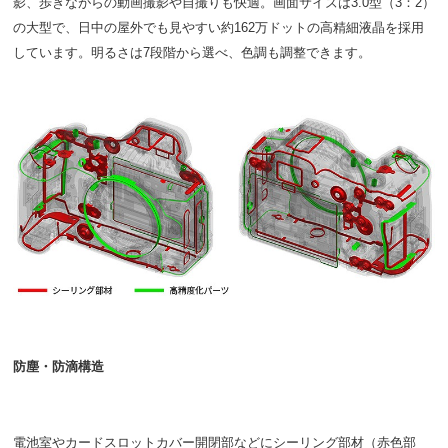
影、歩きながらの動画撮影や自撮りも快適。画面サイズは3.0型（3：2）
の大型で、日中の屋外でも見やすい約162万ドットの高精細液晶を採用
しています。明るさは7段階から選べ、色調も調整できます。
防塵・防滴構造
電池室やカードスロットカバー開閉部などにシーリング部材（赤色部