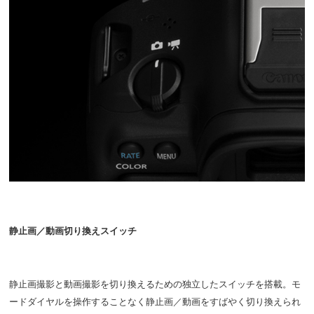
静止画／動画切り換えスイッチ
静止画撮影と動画撮影を切り換えるための独立したスイッチを搭載。モ
ードダイヤルを操作することなく静止画／動画をすばやく切り換えられ