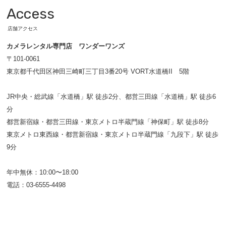
Access
店舗アクセス
カメラレンタル専門店 ワンダーワンズ
〒101-0061
東京都千代田区神田三崎町三丁目3番20号 VORT水道橋II 5階
JR中央・総武線「水道橋」駅 徒歩2分、都営三田線「水道橋」駅 徒歩6
分
都営新宿線・都営三田線・東京メトロ半蔵門線「神保町」駅 徒歩8分
東京メトロ東西線・都営新宿線・東京メトロ半蔵門線「九段下」駅 徒歩
9分
年中無休：10:00〜18:00
電話：03-6555-4498