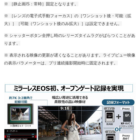
※ ［静止画IS：常時］固定となります。
※ ［レンズの電子式手動フォーカス］の［ワンショット後・可能（拡
大）］［可能（ワンショット後のみ拡大）］は設定できません。
※ シャッターボタン全押し時のレリーズタイムラグがばらつくことがあ
ります。
※ 表示される映像の更新が遅くなることがあります。ライブビュー映像
の表示パラメーターは、プリ連続撮影開始時に固定されます。