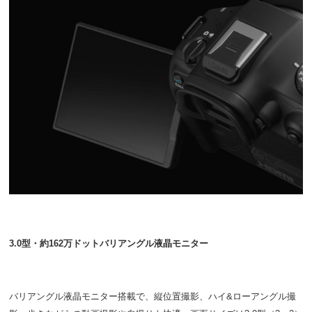
3.0型・約162万ドットバリアングル液晶モニター
バリアングル液晶モニター搭載で、縦位置撮影、ハイ&ローアングル撮