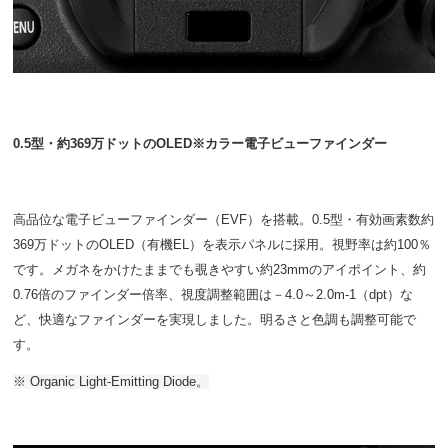
0.5型・約369万ドットのOLED※カラー電子ビューファインダー
高品位な電子ビューファインダー（EVF）を搭載。0.5型・有効画素数約
369万ドットのOLED（有機EL）を表示パネルに採用。視野率は約100％
です。メガネをかけたままでも覗きやすい約23mmのアイポイント、約
0.76倍のファインダー倍率、視度調整範囲は－4.0～2.0m-1（dpt）な
ど、快適なファインダーを実現しました。明るさと色調も調整可能で
す。
※ Organic Light-Emitting Diode。