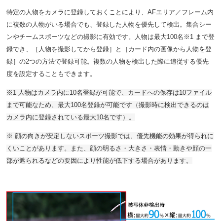
特定の人物をカメラに登録しておくことにより、AFエリア／フレーム内
に複数の人物がいる場合でも、登録した人物を優先して検出。集合シー
ンやチームスポーツなどの撮影に有効です。人物は最大100名※1 まで登
録でき、［人物を撮影してから登録］と［カード内の画像から人物を登
録］の2つの方法で登録可能。複数の人物を検出した際に追従する優先
度を設定することもできます。
※1 人物はカメラ内に10名登録が可能で、カードへの保存は10ファイル
まで可能なため、最大100名登録が可能です（撮影時に検出できるのは
カメラ内に登録されている最大10名です）。
※ 顔の向きが安定しないスポーツ撮影では、優先機能の効果が得られに
くいことがあります。また、顔の明るさ・大きさ・表情・動きや顔の一
部が遮られるなどの要因により性能が低下する場合があります。