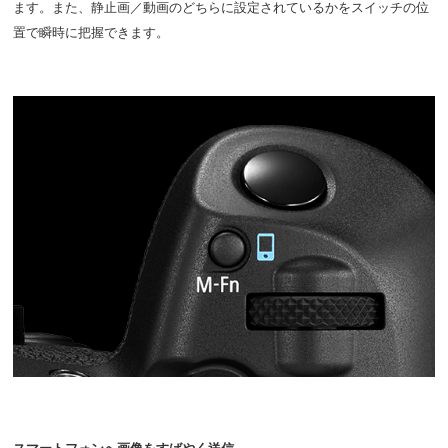
ます。また、静止画／動画のどちらに設定されているかをスイッチの位
置で瞬時に把握できます。