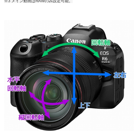
※3 メイン動画はRAWのみ設定可能。