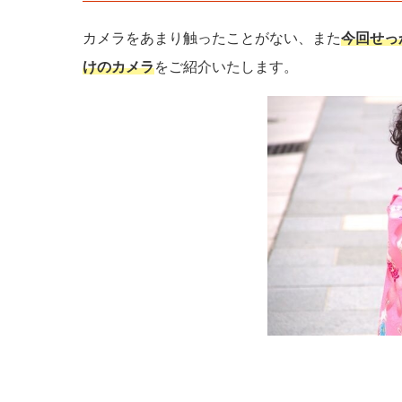
カメラをあまり触ったことがない、また
今回せっ
けのカメラ
をご紹介いたします。