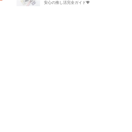
安心の推し活完全ガイド💖