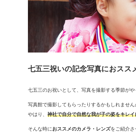
七五三祝いの記念写真におスス
七五三のお祝いとして、写真を撮影する季節がや
写真館で撮影してもらったりするかもしれません
やはり、
神社で自分で自然な我が子の姿をキレイ
そんな時に
おススメのカメラ・レンズ
をご紹介さ