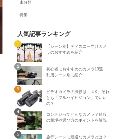
未分類
特集
人気記事ランキング
【シーン別】ディズニー向けカメ
ラのおすすめを紹介
初心者におすすめのカメラ13選！
利用シーン別に紹介
ビデオカメラの撮影は「４K」それ
とも「フルハイビジョン」でいい
の？
コンデジってどんなカメラ？値段
の相場や選び方のポイントを解説
旅行シーンに最適なカメラとは？