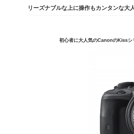
リーズナブルな上に操作もカンタンな大
初心者に大人気のCanonのKissシリ