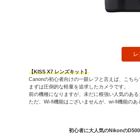
レ
【KISS X7 レンズキット】
Canonの初心者向けの一眼レフと言えば、こちら
まずは圧倒的な軽量を追求したカメラです。
前の機種になりますが、未だに根強い人気のある
ただ、Wi-fi機能はございませんが、wi-fi機
初心者に大人気のNikonのD500