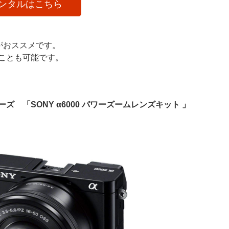
ンタルはこちら
がおススメです。
ることも可能です。
ーズ 「SONY α6000 パワーズームレンズキット 」