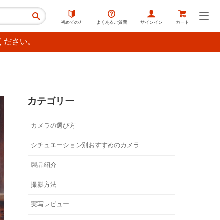
初めての方
よくあるご質問
サインイン
カート
ください。
カテゴリー
カメラの選び方
シチュエーション別おすすめのカメラ
製品紹介
撮影方法
実写レビュー