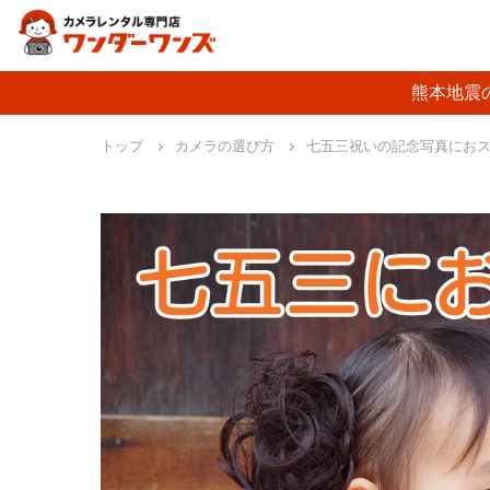
熊本地震
トップ
カメラの選び方
七五三祝いの記念写真にお