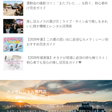
運動会の撮影コツ｜「またブレた…」を防ぐ、初心者向
け完全ガイド
推し活カメラの選び方｜ライブ・サイン会で推しをきれ
いに残す機種とレンタル活用術
【2026年夏】この夏の思い出に必須なカメラ｜シーン別
おすすめ完全ガイド
【2026年最新版】オタクが現場に必須の持ち物リスト｜
初心者でも安心の推し活完全ガイド💖
カメラレンタル専門店
ワンダーワンズについて
カメラレンタル専門店ワンダーワンズでは、初心者の方からご利用いただける一眼レフ
カメラ、ミラーレスカメラ、レンズ、ビデオカメラなどを多数ご用意しております。旅