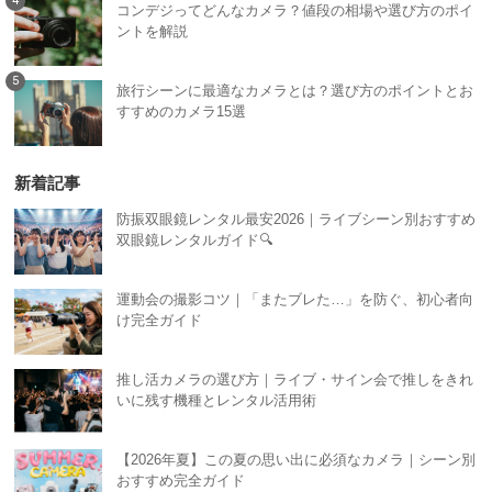
コンデジってどんなカメラ？値段の相場や選び方のポイ
ントを解説
旅行シーンに最適なカメラとは？選び方のポイントとお
すすめのカメラ15選
新着記事
防振双眼鏡レンタル最安2026｜ライブシーン別おすすめ
双眼鏡レンタルガイド🔍
運動会の撮影コツ｜「またブレた…」を防ぐ、初心者向
け完全ガイド
推し活カメラの選び方｜ライブ・サイン会で推しをきれ
いに残す機種とレンタル活用術
【2026年夏】この夏の思い出に必須なカメラ｜シーン別
おすすめ完全ガイド