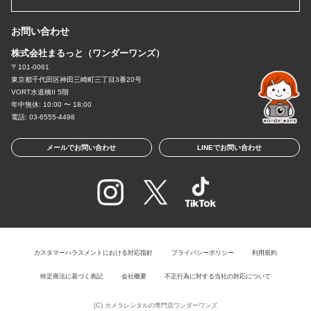
お問い合わせ
株式会社まるっと（ワンダーワンズ）
〒101-0061
東京都千代田区神田三崎町三丁目3番20号
VORT水道橋II 5階
年中無休: 10:00 〜 18:00
電話: 03-6555-4498
メールでお問い合わせ
LINEでお問い合わせ
カスタマーハラスメントにおける対応指針
プライバシーポリシー
利用規約
特定商法に基づく表記
会社概要
不正行為に対する当社の対応について
(C)
カメラレンタルの専門店ワンダーワンズ