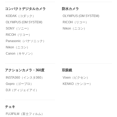
コンパクトデジタルカメラ
防水カメラ
KODAK（コダック）
OLYMPUS (OM SYSTEM)
OLYMPUS (OM SYSTEM)
RICOH（リコー）
SONY（ソニー）
Nikon（ニコン）
RICOH（リコー）
Panasonic（パナソニック）
Nikon（ニコン）
Canon（キヤノン）
アクションカメラ・360度
双眼鏡
INSTA360（インスタ360）
Vixen（ビクセン）
Gopro（ゴープロ）
KENKO（ケンコー）
DJI（ディジェイアイ）
チェキ
FUJIFILM（富士フィルム）