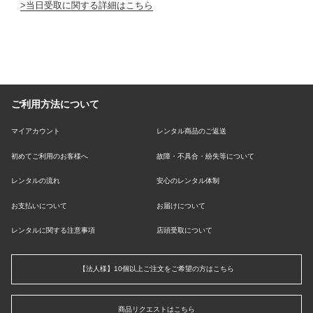
当日受取に関する詳細はこちら
ご利用方法について
マイアカウント
レンタル商品のご返送
初めてご利用のお客様へ
故障・不具合・紛失等について
レンタルの流れ
安心のレンタル体制
お支払いについて
お届けについて
レンタルに関する注意事項
店頭受取について
【法人様】10個以上ご注文をご希望の方はこちら
商品リクエストはこちら