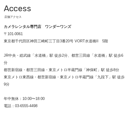
Access
店舗アクセス
カメラレンタル専門店 ワンダーワンズ
〒101-0061
東京都千代田区神田三崎町三丁目3番20号 VORT水道橋II 5階
JR中央・総武線「水道橋」駅 徒歩2分、都営三田線「水道橋」駅 徒歩6
分
都営新宿線・都営三田線・東京メトロ半蔵門線「神保町」駅 徒歩8分
東京メトロ東西線・都営新宿線・東京メトロ半蔵門線「九段下」駅 徒歩
9分
年中無休：10:00〜18:00
電話：03-6555-4498