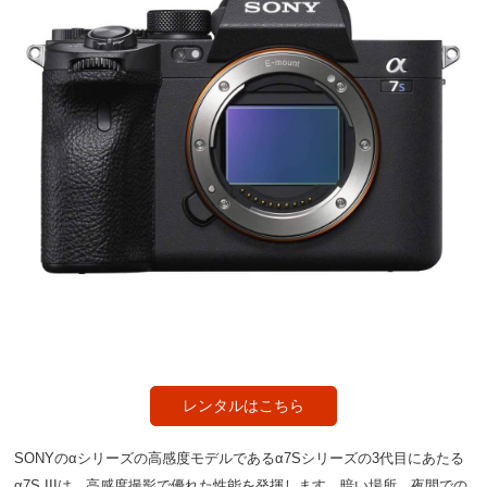
レンタルはこちら
SONYのαシリーズの高感度モデルであるα7Sシリーズの3代目にあたる
α7S IIIは、高感度撮影で優れた性能を発揮します。暗い場所、夜間での