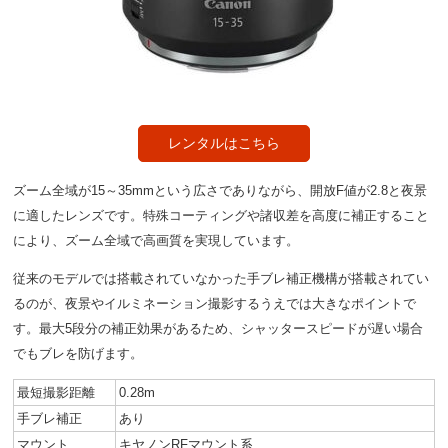
レンタルはこちら
ズーム全域が15～35mmという広さでありながら、開放F値が2.8と夜景
に適したレンズです。特殊コーティングや諸収差を高度に補正すること
により、ズーム全域で高画質を実現しています。
従来のモデルでは搭載されていなかった手ブレ補正機構が搭載されてい
るのが、夜景やイルミネーション撮影するうえでは大きなポイントで
す。最大5段分の補正効果があるため、シャッタースピードが遅い場合
でもブレを防げます。
最短撮影距離
0.28m
手ブレ補正
あり
マウント
キヤノンRFマウント系