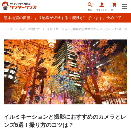
検索
サインイン
カート
熊本地震の影響により配送が遅延する可能性がございます。予めご了承ください。
トップ
カメラの選び方
イルミネーションと撮影におすすめのカメラとレンズ5選！撮り
イルミネーションと撮影におすすめのカメラとレ
ンズ5選！撮り方のコツは？