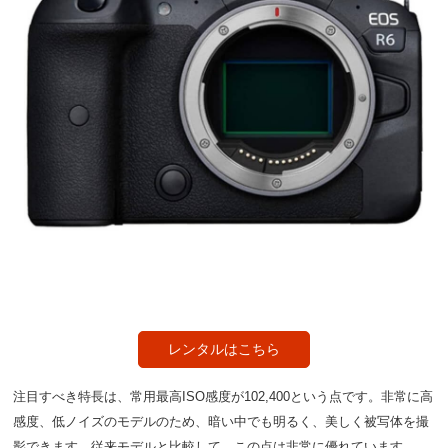
レンタルはこちら
注目すべき特長は、常用最高ISO感度が102,400という点です。非常に高
感度、低ノイズのモデルのため、暗い中でも明るく、美しく被写体を撮
影できます。従来モデルと比較して、この点は非常に優れています。