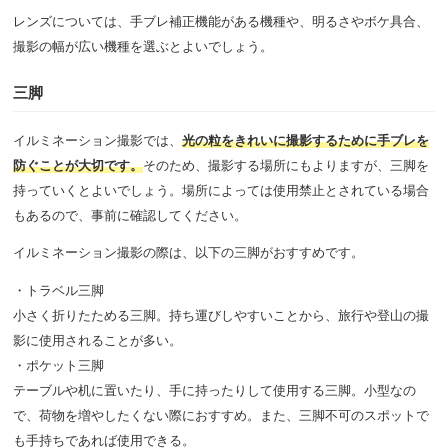
レンズについては、手ブレ補正機能がある機種や、明るさやボケ具合、
撮影の幅が広い機種を選ぶとよいでしょう。
三脚
イルミネーション撮影では、
光の粒をきれいに撮影するために手ブレを
防ぐことが大切です。
そのため、撮影する場所にもよりますが、三脚を
持っていくとよいでしょう。場所によっては使用禁止とされている場合
もあるので、事前に確認してください。
イルミネーション撮影の際は、以下の三脚がおすすめです。
・トラベル三脚
小さく折りたためる三脚。持ち運びしやすいことから、旅行や登山の撮
影に使用されることが多い。
・ポケット三脚
テーブルや机に置いたり、手に持ったりして使用する三脚。小型なの
で、荷物を増やしたくない際におすすめ。また、三脚不可のスポットで
も手持ちであれば使用できる。