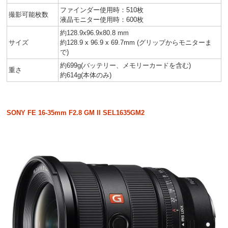
ファインダー使用時：510枚
撮影可能枚数
液晶モニター使用時：600枚
約128.9x96.9x80.8 mm
サイズ
約128.9 x 96.9 x 69.7mm (グリップからモニターま
で)
約699g(バッテリー、メモリーカードを含む)
重さ
約614g(本体のみ)
SONY FE 16-35mm F2.8 GM II SEL1635GM2