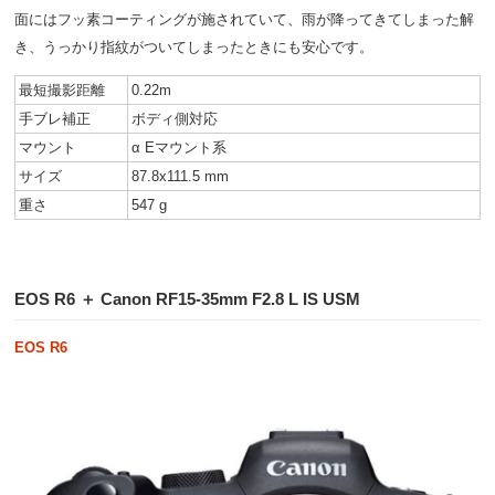
面にはフッ素コーティングが施されていて、雨が降ってきてしまった解
き、うっかり指紋がついてしまったときにも安心です。
最短撮影距離
0.22m
手ブレ補正
ボディ側対応
マウント
α Eマウント系
サイズ
87.8x111.5 mm
重さ
547 g
EOS R6 ＋ Canon RF15-35mm F2.8 L IS USM
EOS R6