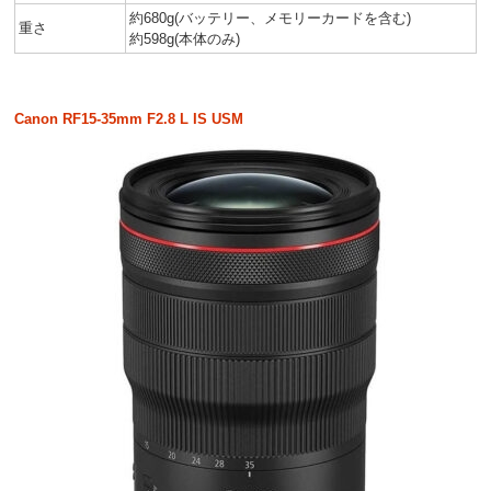
約680g(バッテリー、メモリーカードを含む)
重さ
約598g(本体のみ)
Canon RF15-35mm F2.8 L IS USM