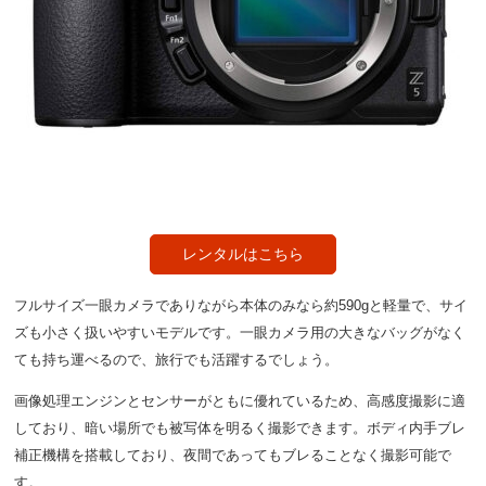
レンタルはこちら
フルサイズ一眼カメラでありながら本体のみなら約590gと軽量で、サイ
ズも小さく扱いやすいモデルです。一眼カメラ用の大きなバッグがなく
ても持ち運べるので、旅行でも活躍するでしょう。
画像処理エンジンとセンサーがともに優れているため、高感度撮影に適
しており、暗い場所でも被写体を明るく撮影できます。ボディ内手ブレ
補正機構を搭載しており、夜間であってもブレることなく撮影可能で
す。