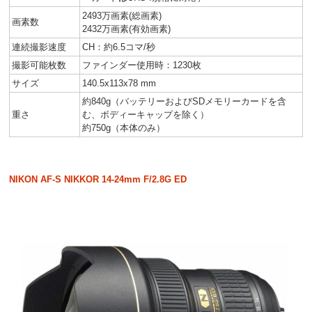
2493万画素(総画素)
画素数
2432万画素(有効画素)
連続撮影速度
CH：約6.5コマ/秒
撮影可能枚数
ファインダー使用時：1230枚
サイズ
140.5x113x78 mm
約840g（バッテリーおよびSDメモリーカードを含
重さ
む、ボディーキャップを除く）
約750g（本体のみ）
NIKON AF-S NIKKOR 14-24mm F/2.8G ED