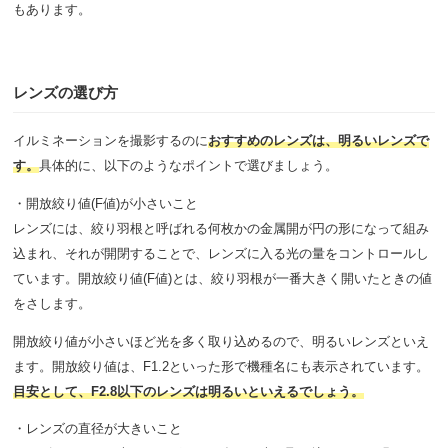
もあります。
レンズの選び方
イルミネーションを撮影するのに
おすすめのレンズは、明るいレンズで
す。
具体的に、以下のようなポイントで選びましょう。
・開放絞り値(F値)が小さいこと
レンズには、絞り羽根と呼ばれる何枚かの金属開が円の形になって組み
込まれ、それが開閉することで、レンズに入る光の量をコントロールし
ています。開放絞り値(F値)とは、絞り羽根が一番大きく開いたときの値
をさします。
開放絞り値が小さいほど光を多く取り込めるので、明るいレンズといえ
ます。開放絞り値は、F1.2といった形で機種名にも表示されています。
目安として、F2.8以下のレンズは明るいといえるでしょう。
・レンズの直径が大きいこと