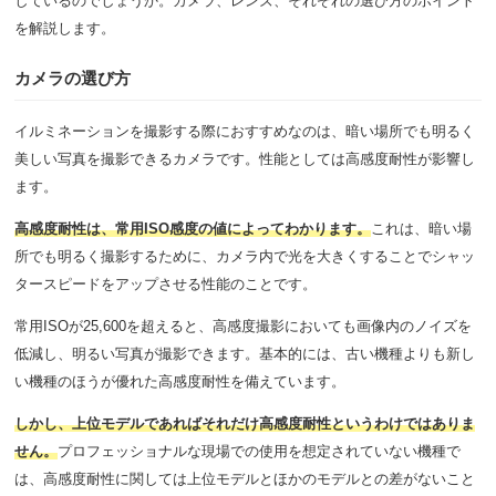
しているのでしょうか。カメラ、レンズ、それぞれの選び方のポイント
を解説します。
カメラの選び方
イルミネーションを撮影する際におすすめなのは、暗い場所でも明るく
美しい写真を撮影できるカメラです。性能としては高感度耐性が影響し
ます。
高感度耐性は、常用ISO感度の値によってわかります。
これは、暗い場
所でも明るく撮影するために、カメラ内で光を大きくすることでシャッ
タースピードをアップさせる性能のことです。
常用ISOが25,600を超えると、高感度撮影においても画像内のノイズを
低減し、明るい写真が撮影できます。基本的には、古い機種よりも新し
い機種のほうが優れた高感度耐性を備えています。
しかし、上位モデルであればそれだけ高感度耐性というわけではありま
せん。
プロフェッショナルな現場での使用を想定されていない機種で
は、高感度耐性に関しては上位モデルとほかのモデルとの差がないこと