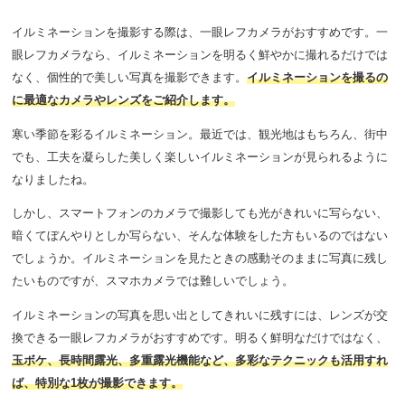
イルミネーションを撮影する際は、一眼レフカメラがおすすめです。一
眼レフカメラなら、イルミネーションを明るく鮮やかに撮れるだけでは
なく、個性的で美しい写真を撮影できます。
イルミネーションを撮るの
に最適なカメラやレンズをご紹介します。
寒い季節を彩るイルミネーション。最近では、観光地はもちろん、街中
でも、工夫を凝らした美しく楽しいイルミネーションが見られるように
なりましたね。
しかし、スマートフォンのカメラで撮影しても光がきれいに写らない、
暗くてぼんやりとしか写らない、そんな体験をした方もいるのではない
でしょうか。イルミネーションを見たときの感動そのままに写真に残し
たいものですが、スマホカメラでは難しいでしょう。
イルミネーションの写真を思い出としてきれいに残すには、レンズが交
換できる一眼レフカメラがおすすめです。明るく鮮明なだけではなく、
玉ボケ、長時間露光、多重露光機能など、多彩なテクニックも活用すれ
ば、特別な1枚が撮影できます。