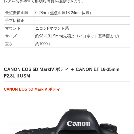
レアを防ぎやすく鮮明な写真を撮影できます。
最短撮影距離
0.28m（焦点距離18-24mm位置）
手ブレ補正
─
マウント
ニコンFマウント系
サイズ
約98×131.5mm(先端よりバヨネット基準面まで)
重さ
約1000g
CANON EOS 5D MarkIV ボディ ＋ CANON EF 16-35mm
F2.8L II USM
CANON EOS 5D MarkIV ボディ