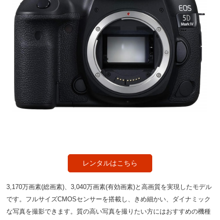
レンタルはこちら
3,170万画素(総画素)、3,040万画素(有効画素)と高画質を実現したモデル
です。フルサイズCMOSセンサーを搭載し、きめ細かい、ダイナミック
な写真を撮影できます。質の高い写真を撮りたい方にはおすすめの機種