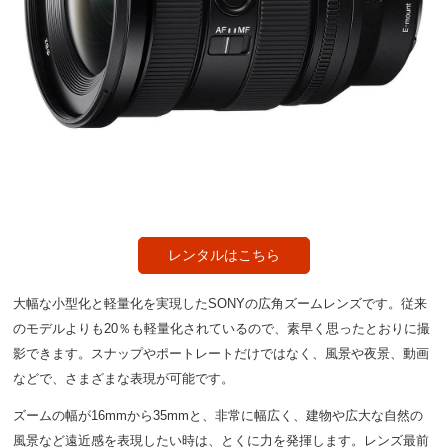
レンタルはこちら
大幅な小型化と軽量化を実現したSONYの広角ズームレンズです。従来
のモデルよりも20％も軽量化されているので、素早く思ったとおりに撮
影できます。スナップやポートレートだけではなく、風景や夜景、動画
などで、さまざまな表現が可能です。
ズームの幅が16mmから35mmと、非常に幅広く、建物や広大な自然の
風景など遠近感を表現したい時は、とくに力を発揮します。レンズ最前