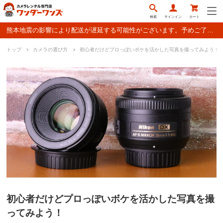
検索
サインイン
カート
熊本地震の影響により配送が遅延する可能性がございます。予めご了承ください。
トップ
カメラの選び方
初心者だけどプロっぽいボケを活かした写真を撮ってみよう！
初心者だけどプロっぽいボケを活かした写真を撮
ってみよう！