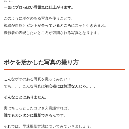
とで、
一気に
プロっぽい雰囲気に仕上がります。
このようにボケのある写真を使うことで、
視線が自然と
ピントが合っているところ
にスッと引き込まれ、
撮影者の表現したいところが強調される写真となります。
ボケを活かした写真の撮り方
こんなボケのある写真を撮ってみたい！
でも、、、こんな写真は
初心者には無理なんじゃ。。。
そんなことはありません。
実はちょっとしたコツさえ意識すれば、
誰でもカンタンに撮影できる
んです。
それでは、早速撮影方法についてみていきましょう。