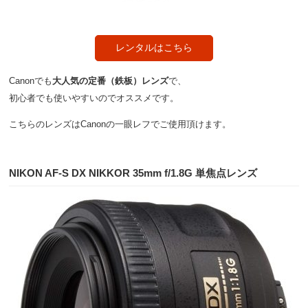
レンタルはこちら
Canonでも
大人気の定番（鉄板）レンズ
で、
初心者でも使いやすいのでオススメです。
こちらのレンズはCanonの一眼レフでご使用頂けます。
NIKON AF-S DX NIKKOR 35mm f/1.8G 単焦点レンズ